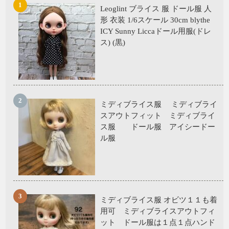
Leoglint ブライス 服 ドール服 人
形 衣装 1/6スケール 30cm blythe
ICY Sunny Liccaドール用服(ドレ
ス) (黒)
ミディブライス服 ミディブライ
スアウトフィット ミディブライ
ス服 ドール服 アイシードー
ル服
ミディブライス服 オビツ１１も着
用可 ミディブライスアウトフィ
ット ドール服は１点１点ハンド