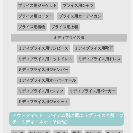
ブライス用ジャケット
ブライス用シャツ
ブライス用セーター
ブライス用カーディガン
ブライス用着物
ブライス用上着
ミディブライス服
ミディブライス用ワンピース
ミディブライス用靴下
ミディブライス用ニットドレス
ミディブライス用ドレス
ミディブライス用ジャンパー
ミディブライス用オーバーオール
ミディブライス用Tシャツ
ミディブライス用パーカー
ミディブライス用ジャケット
アウトフィット アイテム別に選ぶ（ブライス全般・プ
チ・ミディ・ネオ・その他）