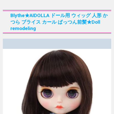
Blythe★AIDOLLA ドール用 ウィッグ 人形 か
つら ブライス カール ぱっつん前髪★Doll
remodeling