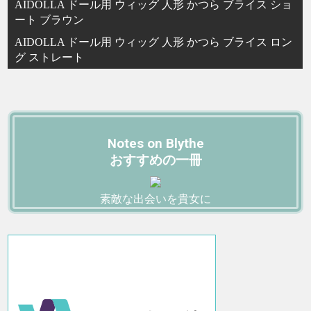
AIDOLLA ドール用 ウィッグ 人形 かつら ブライス ショ
ート ブラウン
AIDOLLA ドール用 ウィッグ 人形 かつら ブライス ロン
グ ストレート
Notes on Blythe
おすすめの一冊
素敵な出会いを貴女に