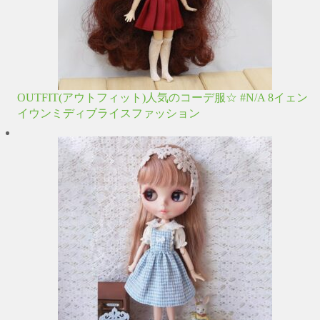
OUTFIT(アウトフィット)人気のコーデ服☆ #N/A 8イェン
イウンミディブライスファッション