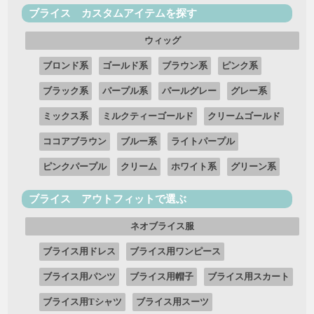
ブライス カスタムアイテムを探す
ウィッグ
ブロンド系
ゴールド系
ブラウン系
ピンク系
ブラック系
パープル系
パールグレー
グレー系
ミックス系
ミルクティーゴールド
クリームゴールド
ココアブラウン
ブルー系
ライトパープル
ピンクパープル
クリーム
ホワイト系
グリーン系
ブライス アウトフィットで選ぶ
ネオブライス服
ブライス用ドレス
ブライス用ワンピース
ブライス用パンツ
ブライス用帽子
ブライス用スカート
ブライス用Tシャツ
ブライス用スーツ