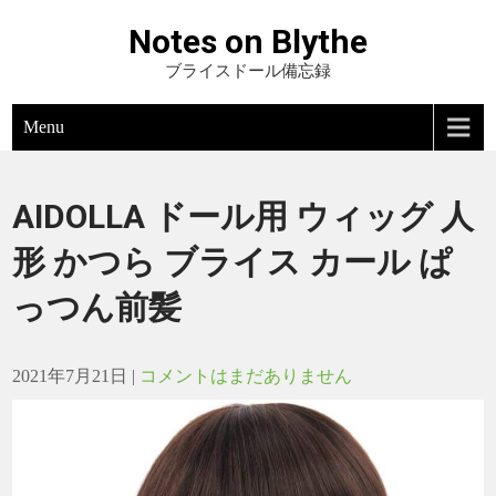
Notes on Blythe
ブライスドール備忘録
Menu
AIDOLLA ドール用 ウィッグ 人
形 かつら ブライス カール ぱ
っつん前髪
2021年7月21日
|
コメントはまだありません