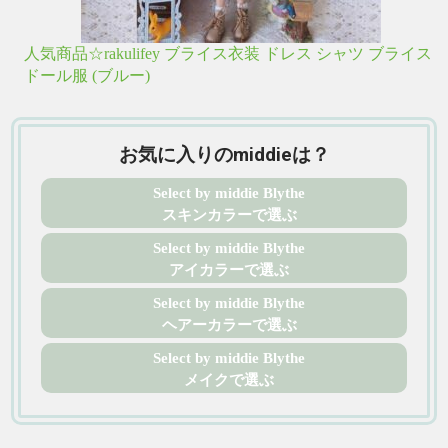
人気商品☆rakulifey ブライス衣装 ドレス シャツ ブライス
ドール服 (ブルー)
お気に入りのmiddieは？
Select by middie Blythe
スキンカラーで選ぶ
Select by middie Blythe
アイカラーで選ぶ
Select by middie Blythe
ヘアーカラーで選ぶ
Select by middie Blythe
メイクで選ぶ