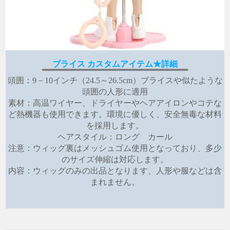
ブライス カスタムアイテム★詳細
頭囲：9－10インチ（24.5～26.5cm）ブライスや似たような
頭囲の人形に適用
素材：高温ワイヤー、ドライヤーやヘアアイロンやコテな
ど熱機器も使用できます。環境に優しく、安全無毒な材料
を採用します。
ヘアスタイル：ロング カール
注意：ウィッグ裏はメッシュゴム使用となっており、多少
のサイズ伸縮は対応します。
内容：ウィッグのみの出品となります、人形や服などは含
まれません。