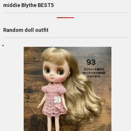
middie Blythe BEST5
Random doll outfit