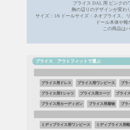
ブライス DAL 用 ピン
胸の辺りのデザインが変わ
サイズ：1/6 ドールサイズ：ネオブライス、
ドール本体や靴
この商品は
ブライス アウトフィットで選ぶ
ブライス用ドレス
ブライス用ワンピース
ブラ
ブライス用Tシャツ
ブライス用スーツ
ブライ
ブライス用カーディガン
ブライス用着物
ブラ
ミディブライス用ワンピース
ミディブライス用靴