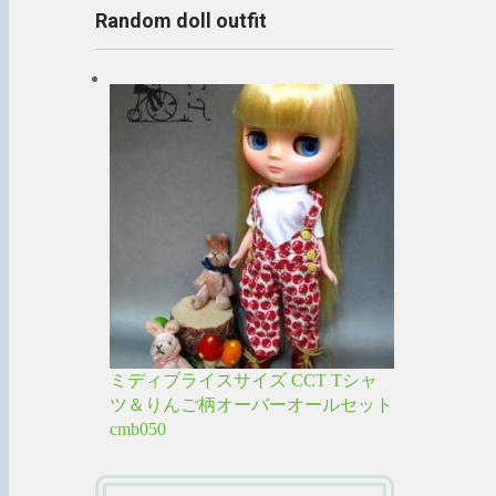
Random doll outfit
ミディブライスサイズ CCT Tシャ
ツ＆りんご柄オーバーオールセット
cmb050