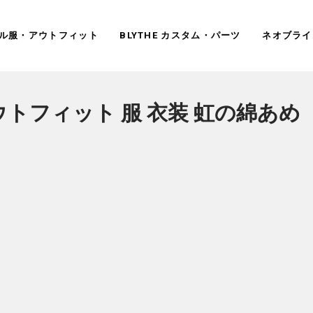
ドール服・アウトフィット
BLYTHE カスタム・パーツ
ネオブライ
ウトフィット 服 衣装 虹の綿あめ