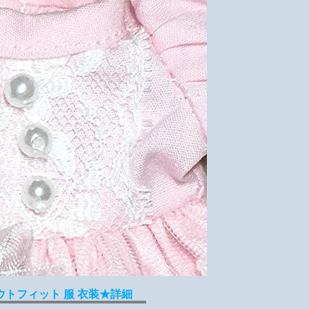
ウトフィット 服 衣装★詳細