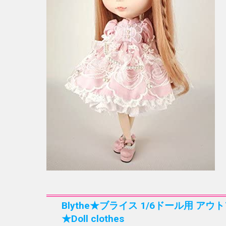
Blythe★ブライス 1/6ドール用 ア
★Doll clothes