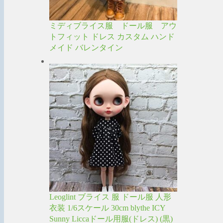
ミディブライス服 ドール服 アウ
トフィット ドレス カスタム ハンド
メイド バレンタイン
Leoglint ブライス 服 ドール服 人形
衣装 1/6スケール 30cm blythe ICY
Sunny Liccaドール用服(ドレス) (黒)