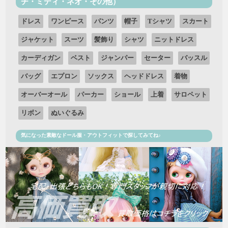
チ・ミディ・ネオ・その他）
ドレス
ワンピース
パンツ
帽子
Tシャツ
スカート
ジャケット
スーツ
髪飾り
シャツ
ニットドレス
カーディガン
ベスト
ジャンパー
セーター
バッスル
バッグ
エプロン
ソックス
ヘッドドレス
着物
オーバーオール
パーカー
ショール
上着
サロペット
リボン
ぬいぐるみ
気になった素敵なドール服・アウトフィットで探してみてね♪