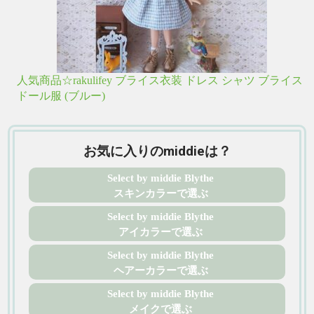
人気商品☆rakulifey ブライス衣装 ドレス シャツ ブライス
ドール服 (ブルー)
お気に入りのmiddieは？
Select by middie Blythe
スキンカラーで選ぶ
Select by middie Blythe
アイカラーで選ぶ
Select by middie Blythe
ヘアーカラーで選ぶ
Select by middie Blythe
メイクで選ぶ