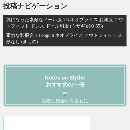
投稿ナビゲーション
気になった素敵なドール服 1/6 ネオブライス お洋服 アウ
トフィット ドレス ドール用服 (ウサギ)(SO.65))
素敵な和服姿！Leoglint ネオブライス アウトフィット 人
形なし (きもの)
Notes on Blythe
おすすめの一冊
素敵な出会いを貴女に