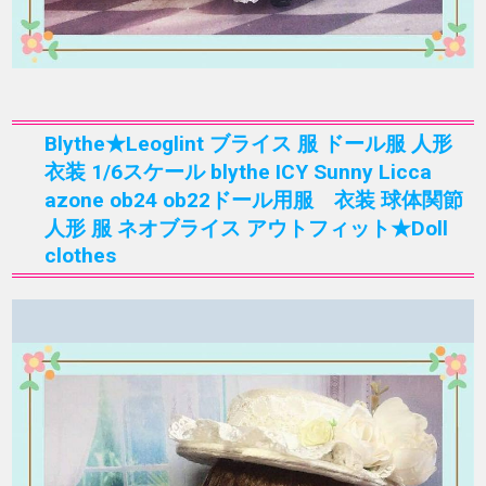
Blythe★Leoglint ブライス 服 ドール服 人形
衣装 1/6スケール blythe ICY Sunny Licca
azone ob24 ob22ドール用服 衣装 球体関節
人形 服 ネオブライス アウトフィット★Doll
clothes