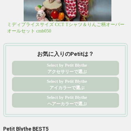
ミディブライスサイズ CCT Tシャツ＆りんご柄オーバー
オールセット cmb050
お気に入りのPetitは？
Select by Petit Blythe
アクセサリーで選ぶ
Select by Petit Blythe
アイカラーで選ぶ
Select by Petit Blythe
ヘアーカラーで選ぶ
Petit Blythe BEST5