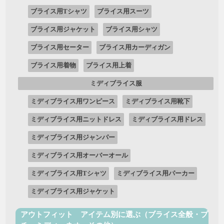
ブライス用Tシャツ
ブライス用スーツ
ブライス用ジャケット
ブライス用シャツ
ブライス用セーター
ブライス用カーディガン
ブライス用着物
ブライス用上着
ミディブライス服
ミディブライス用ワンピース
ミディブライス用靴下
ミディブライス用ニットドレス
ミディブライス用ドレス
ミディブライス用ジャンパー
ミディブライス用オーバーオール
ミディブライス用Tシャツ
ミディブライス用パーカー
ミディブライス用ジャケット
アウトフィット アイテム別に選ぶ（ブライス全般・プ