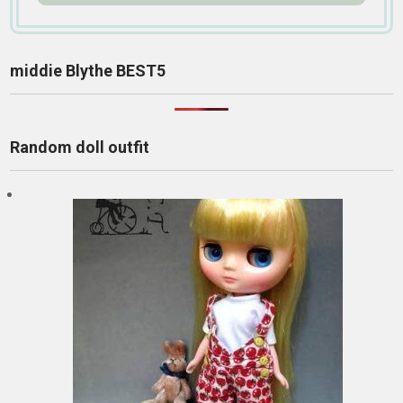
middie Blythe BEST5
Random doll outfit