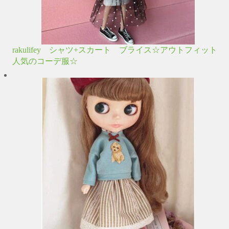
rakulifey シャツ+スカート ブライス☆アウトフィット
人気のコーデ服☆