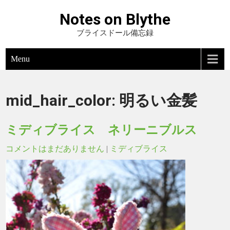
Notes on Blythe
ブライスドール備忘録
Menu
mid_hair_color:
明るい金髪
ミディブライス ネリーニブルス
コメントはまだありません
|
ミディブライス