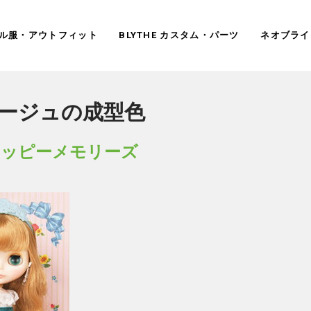
ドール服・アウトフィット
BLYTHE カスタム・パーツ
ネオブライ
 ベージュの成型色
ハッピーメモリーズ