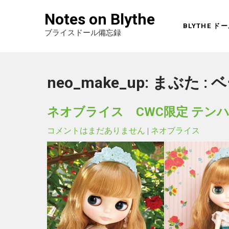
Notes on Blythe
BLYTHE 
ブライスドール備忘録
neo_make_up:
まぶた :
ネオブライス CWC限定 テン
コメントはまだありません
|
ネオブライス