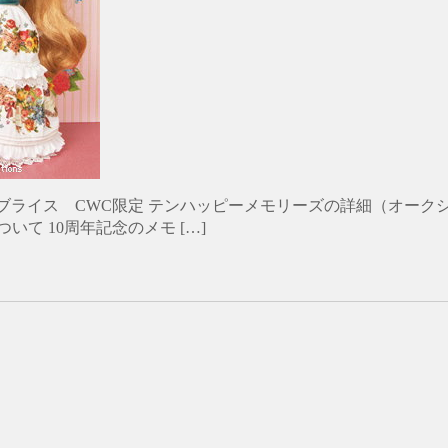
l details ネオブライス CWC限定 テンハッピーメモリーズの詳細（オーク
て 10周年記念のメモ […]