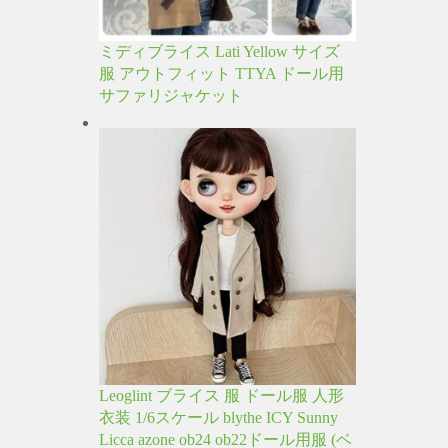
ミディブライス Lati Yellow サイズ
服 アウトフィット TTYA ドール用
サファリジャケット
Leoglint ブライス 服 ドール服 人形
衣装 1/6スケール blythe ICY Sunny
Licca azone ob24 ob22ドール用服 (ベ