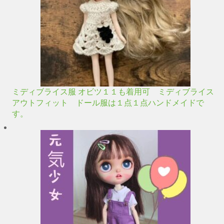
ミディブライス服 オビツ１１も着用可 ミディブライス
アウトフィット ドール服は１点１点ハンドメイドで
す。