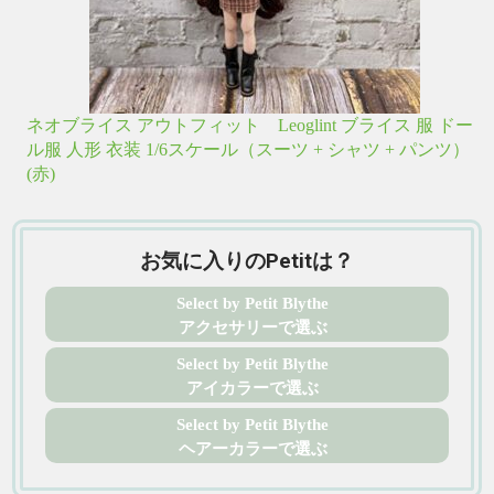
ネオブライス アウトフィット Leoglint ブライス 服 ドー
ル服 人形 衣装 1/6スケール（スーツ + シャツ + パンツ）
(赤)
お気に入りのPetitは？
Select by Petit Blythe
アクセサリーで選ぶ
Select by Petit Blythe
アイカラーで選ぶ
Select by Petit Blythe
ヘアーカラーで選ぶ