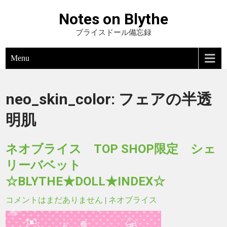
Notes on Blythe
ブライスドール備忘録
Menu
neo_skin_color:
フェアの半透
明肌
ネオブライス TOP SHOP限定 シェ
リーバベット
☆BLYTHE★DOLL★INDEX☆
コメントはまだありません
|
ネオブライス