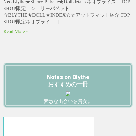
Neo Blythe★Sherry Babette★Doll details ネオブライス TOP
SHOP限定 シェリーバベット
☆BLYTHE★DOLL★INDEX☆☆アウトフィット紹介 TOP
SHOP限定ネオブライ […]
Read More »
Notes on Blythe
おすすめの一冊
素敵な出会いを貴女に