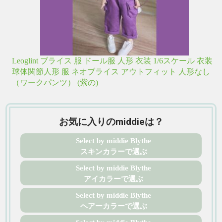
Leoglint ブライス 服 ドール服 人形 衣装 1/6スケール 衣装
球体関節人形 服 ネオブライス アウトフィット 人形なし
（ワークパンツ） (紫の)
お気に入りのmiddieは？
Select by middie Blythe
スキンカラーで選ぶ
Select by middie Blythe
アイカラーで選ぶ
Select by middie Blythe
ヘアーカラーで選ぶ