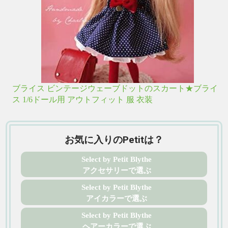
ブライス ビンテージウェーブドットのスカート★ブライ
ス 1/6ドール用 アウトフィット 服 衣装
お気に入りのPetitは？
Select by Petit Blythe
アクセサリーで選ぶ
Select by Petit Blythe
アイカラーで選ぶ
Select by Petit Blythe
ヘアーカラーで選ぶ