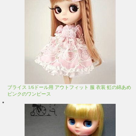
ブライス 1/6ドール用 アウトフィット 服 衣装 虹の綿あめ
ピンクのワンピース