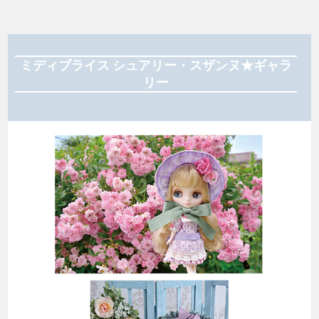
ミディブライス シュアリー・スザンヌ★ギャラ
リー