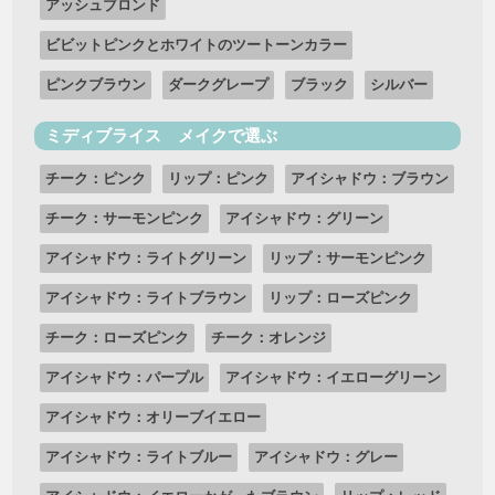
アッシュブロンド
ビビットピンクとホワイトのツートーンカラー
ピンクブラウン
ダークグレープ
ブラック
シルバー
ミディブライス メイクで選ぶ
チーク：ピンク
リップ：ピンク
アイシャドウ：ブラウン
チーク：サーモンピンク
アイシャドウ：グリーン
アイシャドウ：ライトグリーン
リップ：サーモンピンク
アイシャドウ：ライトブラウン
リップ：ローズピンク
チーク：ローズピンク
チーク：オレンジ
アイシャドウ：パープル
アイシャドウ：イエローグリーン
アイシャドウ：オリーブイエロー
アイシャドウ：ライトブルー
アイシャドウ：グレー