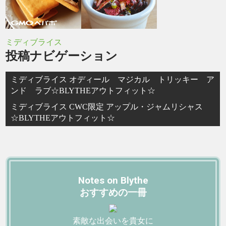
ミディブライス
投稿ナビゲーション
ミディブライス オディール マジカル トリッキー ア
ンド ラブ☆BLYTHEアウトフィット☆
ミディブライス CWC限定 アップル・ジャムリシャス
☆BLYTHEアウトフィット☆
Notes on Blythe
おすすめの一冊
素敵な出会いを貴女に