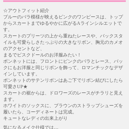
☆アウトフィット紹介
ブルーのバラ模様が映えるピンクのワンピースは、トップ
からスカートまでゆるやかに広がるAラインシルエットで
す。
スカートのプリーツの上から重ねたレースや、バックスタ
イルも可愛らしさたっぷりの大きなリボン、胸元のカメオ
のアクセントなど、
まるでビスクドールのお洋服みたい！
ボンネットには、フロントにピンクのバラとレース、バッ
クにもお洋服と同じリボンを飾って、ロマンチックなデザ
インしています。
ボンネットのサテンリボンはあご下でリボン結びにしたら
可愛さUP★
スカートの裾からは、ドロワーズのレースがチラリと見え
ます。
ホワイトのソックスに、ブラウンのストラップシューズを
履いたら、コーディネートは完成。
キュートなレディの出来上がり
気になるメイク仕様では…