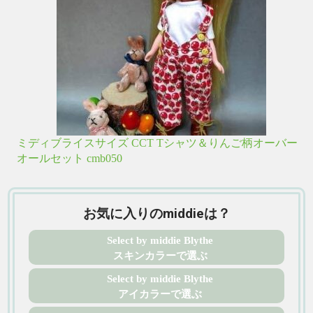
ミディブライスサイズ CCT Tシャツ＆りんご柄オーバー
オールセット cmb050
お気に入りのmiddieは？
Select by middie Blythe
スキンカラーで選ぶ
Select by middie Blythe
アイカラーで選ぶ