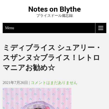
Notes on Blythe
ブライスドール備忘録
Menu
ミディブライス シュアリー・
スザンヌ☆ブライス！レトロ
マニアお勧め☆
2021年7月26日
|
コメントはまだありません