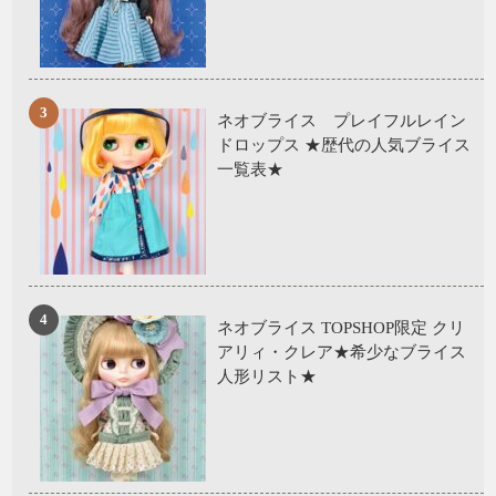
ネオブライス プレイフルレイン
ドロップス ★歴代の人気ブライス
一覧表★
ネオブライス TOPSHOP限定 クリ
アリィ・クレア★希少なブライス
人形リスト★