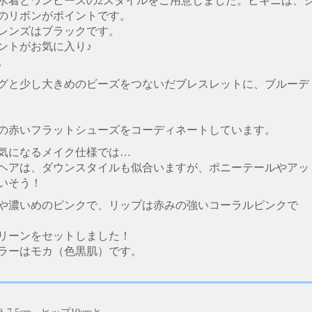
水着とワンピースの2スタイルをご用意しました。ビキニは、
のリボンがポイントです。
レンズはブラックです。
ントがお気に入り♪
。
グと少し大きめのビーズをつないだブレスレットに、ブルーデ
の赤いフラットシューズをコーディネートしています。
気になるメイク仕様では…
ヘアは、ダウンスタイルも似合いますが、ポニーテールやアッ
いそう！
や濃いめのピンクで、リップは赤みの強いコーラルピンクで
リーンをセットしました！
ラーはモカ（色黒肌）です。