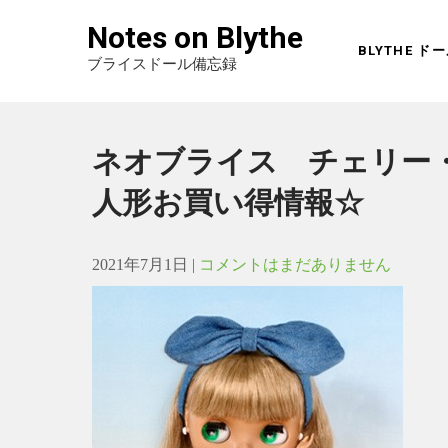
Notes on Blythe
BLYTHE 
ブライスドール備忘録
ネオブライス チェリー
人形お買い得情報☆
2021年7月1日
|
コメントはまだありません