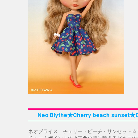
Neo Blythe★Cherry beach sunset★Do
ネオブライス チェリー・ビーチ・サンセット☆