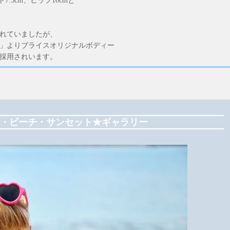
7.5cm、ヒップ10cmと
れていましたが、
ー」よりブライスオリジナルボディー
採用されいます。
・ビーチ・サンセット★ギャラリー