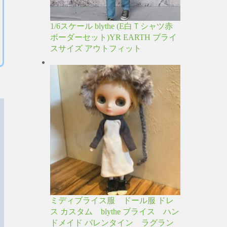
1/6スケール blythe (E白Ｔシャツ赤
ボーダーセット)YR EARTH ブライ
スサイズ アウトフィット
ミディブライス服 ドール服 ドレ
ス カスタム blythe ブライス ハン
ドメイド バレンタイン ラグラン