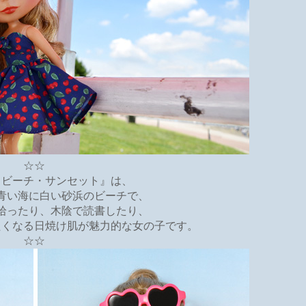
☆☆
・ビーチ・サンセット』は、
青い海に白い砂浜のビーチで、
拾ったり、木陰で読書したり、
たくなる日焼け肌が魅力的な女の子です。
☆☆