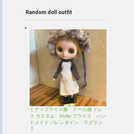
Random doll outfit
ミディブライス服 ドール服 ドレ
ス カスタム blythe ブライス ハン
ドメイド バレンタイン ラグラン
Ｔ