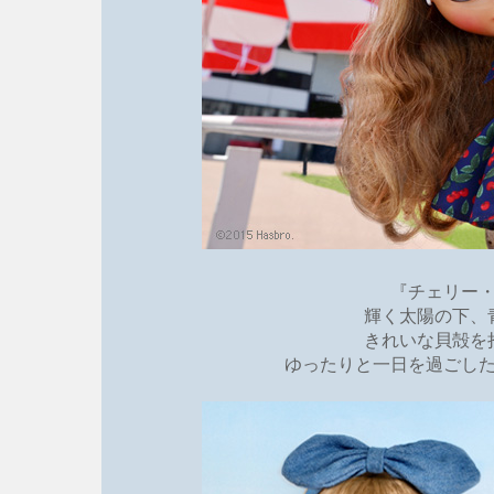
『チェリー
輝く太陽の下、
きれいな貝殻を
ゆったりと一日を過ごし