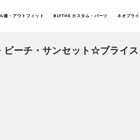
ドール服・アウトフィット
BLYTHE カスタム・パーツ
ネオブライ
・ビーチ・サンセット☆ブライス