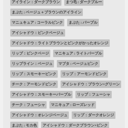
アイライン：ダークブラウン
まつ毛 : ダークブルー
まぶた : ベージュ＋ブラウンのアイライン
マニュキュア : コーラルピンク
まぶた : パープル
アイシャドウ：ピンクベージュ
アイシャドウ：ライトブラウンとピンクがかったオレンジ
リップ：ピンクベージ
マニキュア : ライトパープル
リップライン：ベージュ
マブタ : ベージュピンク
リップ：スモーキーピンク
リップ：アーモンドピンク
チーク：アーモンドピンク
アイシャドウ：ブラウン×グリーン
アイシャドウ：スモーキーパープル
リップ：フューシャ
チーク：フューシャ
マニキュア : ローズレッド
アイシャドウ：オレンジベージュ
リップ：ダークオレンジ
まぶた : モカ色
アイシャドウ：ダークブラウン×ピンク