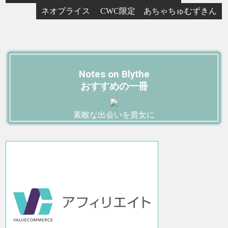
ネオブライス CWC限定 あちゃちゅむずきん
Notes on Blythe
おすすめの一冊
素敵な出会いを貴女に