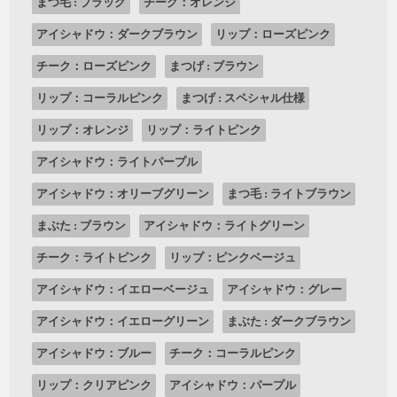
まつ毛 : ブラック
チーク：オレンジ
アイシャドウ：ダークブラウン
リップ：ローズピンク
チーク：ローズピンク
まつげ : ブラウン
リップ：コーラルピンク
まつげ : スペシャル仕様
リップ：オレンジ
リップ：ライトピンク
アイシャドウ：ライトパープル
アイシャドウ：オリーブグリーン
まつ毛 : ライトブラウン
まぶた : ブラウン
アイシャドウ：ライトグリーン
チーク：ライトピンク
リップ：ピンクベージュ
アイシャドウ：イエローベージュ
アイシャドウ：グレー
アイシャドウ：イエローグリーン
まぶた : ダークブラウン
アイシャドウ：ブルー
チーク：コーラルピンク
リップ：クリアピンク
アイシャドウ：パープル