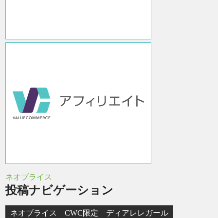
ネオブライス
投稿ナビゲーション
ネオブライス CWC限定 ディアレレガール