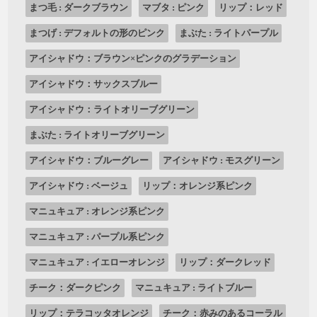
まつ毛 : ダークブラウン
マブタ : ピンク
リップ：レッド
まつげ : デフォルトの形のピンク
まぶた : ライトパープル
アイシャドウ：ブラウン×ピンクのグラデーション
アイシャドウ：サックスブルー
アイシャドウ：ライトオリーブグリーン
まぶた : ライトオリーブグリーン
アイシャドウ：ブルーグレー
アイシャドウ : モスグリーン
アイシャドウ : ベージュ
リップ：オレンジ系ピンク
マニュキュア : オレンジ系ピンク
マニュキュア : パープル系ピンク
マニュキュア : イエローオレンジ
リップ：ダークレッド
チーク：ダークピンク
マニュキュア : ライトブルー
リップ：テラコッタオレンジ
チーク：赤みのあるコーラル