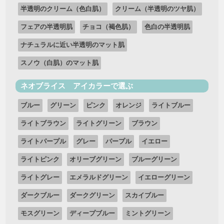
半透明のクリーム（色白肌）
クリーム（半透明のツヤ肌）
フェアの半透明肌
チョコ（褐色肌）
色白の半透明肌
ナチュラルに近い半透明のマット肌
スノウ（白肌）のマット肌
ネオブライス アイカラーで選ぶ
ブルー
グリーン
ピンク
オレンジ
ライトブルー
ライトブラウン
ライトグリーン
ブラウン
ライトパープル
グレー
パープル
イエロー
ライトピンク
オリーブグリーン
ブルーグリーン
ライトグレー
エメラルドグリーン
イエローグリーン
ダークブルー
ダークグリーン
スカイブルー
モスグリーン
ディープブルー
ミントグリーン