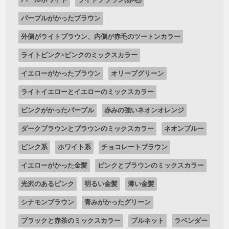
パープルがかったブラウン
外側がライトブラウン、内側が赤毛のツートンカラー
ライトピンク×ピンクのミックスカラー
イエローがかったブラウン
オリーブグリーン
ライトイエローとイエローのミックスカラー
ピンクがかったパープル
赤みの強いネオンオレンジ
ダークブラウンとブラウンのミックスカラー
ネオンブルー
ピンク系
ホワイト系
チョコレートブラウン
イエローがかった金髪
ピンクとブラウンのミックスカラー
光沢のあるピンク
明るい金髪
薄い金髪
シナモンブラウン
青みがかったグリーン
ブラックと赤茶のミックスカラー
ブルネット
ラベンダー