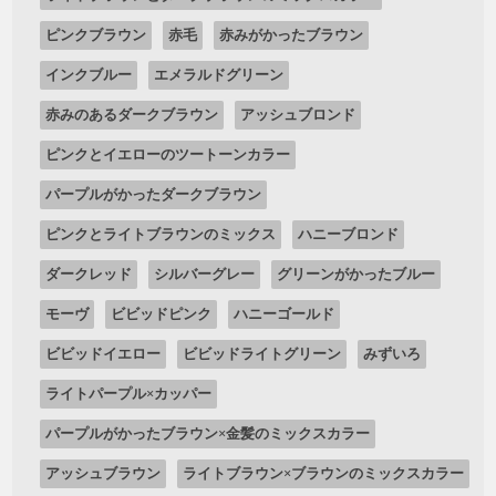
ピンクブラウン
赤毛
赤みがかったブラウン
インクブルー
エメラルドグリーン
赤みのあるダークブラウン
アッシュブロンド
ピンクとイエローのツートーンカラー
パープルがかったダークブラウン
ピンクとライトブラウンのミックス
ハニーブロンド
ダークレッド
シルバーグレー
グリーンがかったブルー
モーヴ
ビビッドピンク
ハニーゴールド
ビビッドイエロー
ビビッドライトグリーン
みずいろ
ライトパープル×カッパー
パープルがかったブラウン×金髪のミックスカラー
アッシュブラウン
ライトブラウン×ブラウンのミックスカラー