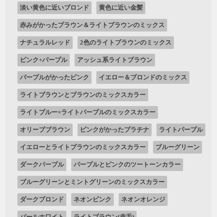
淡い黄色に近いブロンド
黄色に近い金髪
赤みがかったブラウン＆ライトブラウンのミックス
ナチュラルレッド
2色のライトブラウンのミックス
ピンク+パープル
アッシュ系ライトブラウン
パープルがかったピンク
イエロー＆ブロンドのミックス
ライトブラウンとブラウンのミックスカラー
ライトブルー×ライトパープルのミックスカラー
オリーブブラウン
ピンクがかったプラチナ
ライトパープル
イエローとライトブラウンのミックスカラー
ブルーグリーン
ダークパープル
パープルとピンクのツートーンカラー
ブルーグリーンとミントグリーンのミックスカラー
ダークブロンド
ネオンピンク
ネオンオレンジ
パールホワイト
ライトブラウン(赤毛)