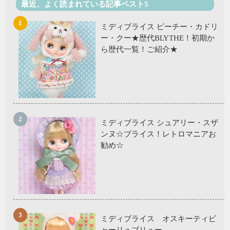
最近、よく読まれている記事ベスト5
ミディブライス ピーチー・カドリ
ー・クー★歴代BLYTHE！初期か
ら歴代一覧！ご紹介★
ミディブライス シュアリー・スザ
ンヌ☆ブライス！レトロマニアお
勧め☆
ミディブライス オスキーティビ
ャーリュブリュー