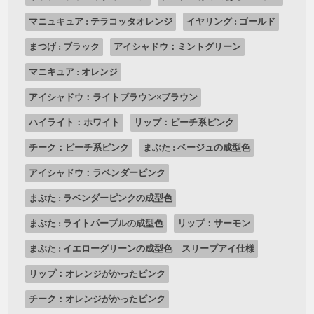
マニュキュア : テラコッタオレンジ
イヤリング : ゴールド
まつげ : ブラック
アイシャドウ：ミントグリーン
マニキュア : オレンジ
アイシャドウ：ライトブラウン×ブラウン
ハイライト：ホワイト
リップ：ピーチ系ピンク
チーク：ピーチ系ピンク
まぶた : ベージュの成型色
アイシャドウ：ラベンダーピンク
まぶた : ラベンダーピンクの成型色
まぶた : ライトパープルの成型色
リップ：サーモン
まぶた : イエローグリーンの成型色 スリープアイ仕様
リップ：オレンジがかったピンク
チーク：オレンジがかったピンク