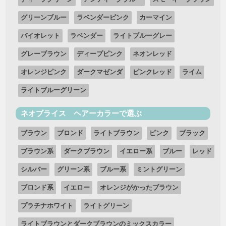
グリーンブルー
ラベンダーピンク
カーマイン
バイオレット
ラベンダー
ライトブルーグレー
グレーブラウン
ディープピンク
ネオンレッド
オレンジピンク
ダークマゼンダ
ピンクレッド
ライム
ライトブルーグリーン
ネオブライス ヘアーカラーで選ぶ
ブラウン
ブロンド
ライトブラウン
ピンク
ブラック
ブラウン系
ダークブラウン
イエロー系
ブルー
レッド
シルバー
グリーン系
ブルー系
ミントグリーン
ブロンド系
イエロー
オレンジがかったブラウン
プラチナホワイト
ライトグリーン
ライトブラウンとダークブラウンのミックスカラー