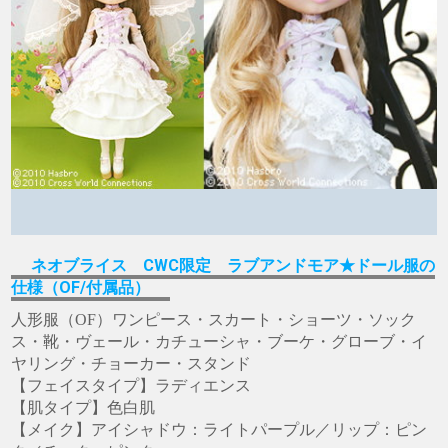
ネオブライス CWC限定 ラブアンドモア★ドール服の
仕様（OF/付属品）
人形服（OF）ワンピース・スカート・ショーツ・ソック
ス・靴・ヴェール・カチューシャ・ブーケ・グローブ・イ
ヤリング・チョーカー・スタンド
【フェイスタイプ】ラディエンス
【肌タイプ】色白肌
【メイク】アイシャドウ：ライトパープル／リップ：ピン