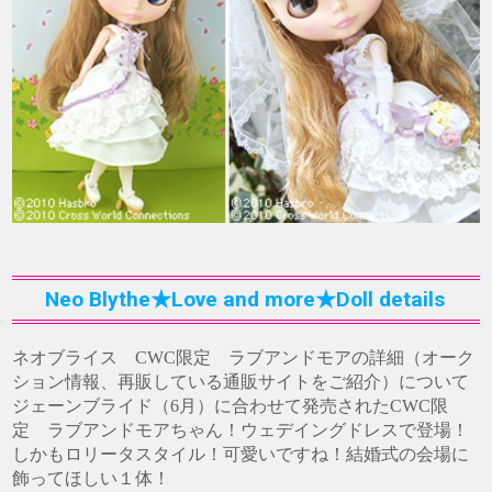
Neo Blythe★Love and more★Doll details
ネオブライス CWC限定 ラブアンドモアの詳細（オーク
ション情報、再販している通販サイトをご紹介）について
ジェーンブライド（6月）に合わせて発売されたCWC限
定 ラブアンドモアちゃん！ウェデイングドレスで登場！
しかもロリータスタイル！可愛いですね！結婚式の会場に
飾ってほしい１体！