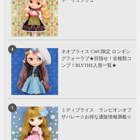
ネオブライス CWC限定 ロンギン
グフォーラブ★目指せ！全種類コ
ンプ！BLYTHE人形一覧★
ミディブライス ランピオンオブ
ザバレー☆お得な通販情報満載☆