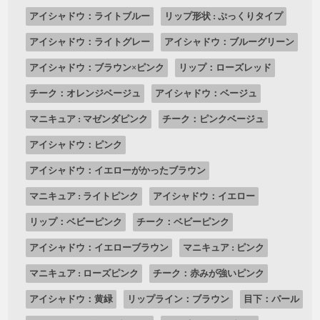
アイシャドウ：ライトブルー
リップ形状 : ぷっくりタイプ
アイシャドウ：ライトグレー
アイシャドウ：ブルーグリーン
アイシャドウ：ブラウン×ピンク
リップ：ローズレッド
チーク：オレンジベージュ
アイシャドウ：ベージュ
マニキュア : マゼンダピンク
チーク：ピンクベージュ
アイシャドウ：ピンク
アイシャドウ：イエローがかったブラウン
マニキュア : ライトピンク
アイシャドウ：イエロー
リップ：ベビーピンク
チーク：ベビーピンク
アイシャドウ：イエローブラウン
マニキュア : ピンク
マニキュア : ローズピンク
チーク：赤みが強いピンク
アイシャドウ：黄緑
リップライン：ブラウン
目下：パール