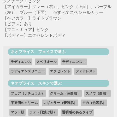
ク／チーク：ピンク
【アイカラー】グレー（右）、ピンク（正面）、パープル
（左）、ブルー（正面） ※すべてスペシャルカラー
【ヘアカラー】ライトブラウン
【ピアス】あり
【マニュキュア】ピンク
【ボディー】エクセレントボディ
ネオブライス フェイスで選ぶ
ラディエンス
スペリオール
ラディエンス＋
ラディエンスリニュー
エクセレント
フェアレスト
ネオブライス スキンで選ぶ
フェア（ナチュラル）
クリーム（色白肌）
スノウ（白肌）
半透明のクリーム
レギュラー（普通肌）
モカ（色黒肌）
マット肌
ラテ（日焼け肌）
透明感のあるタイプ