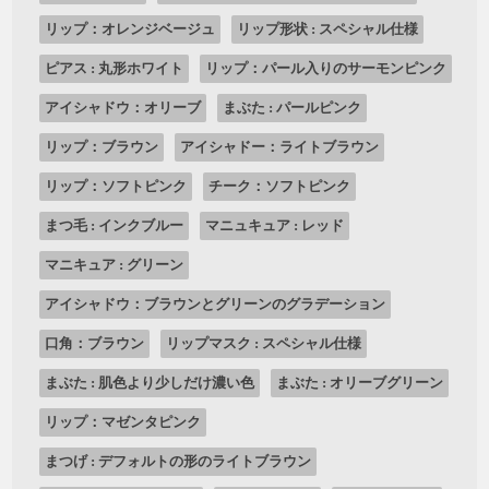
リップ：オレンジベージュ
リップ形状 : スペシャル仕様
ピアス : 丸形ホワイト
リップ：パール入りのサーモンピンク
アイシャドウ：オリーブ
まぶた : パールピンク
リップ：ブラウン
アイシャドー：ライトブラウン
リップ：ソフトピンク
チーク：ソフトピンク
まつ毛 : インクブルー
マニュキュア : レッド
マニキュア : グリーン
アイシャドウ：ブラウンとグリーンのグラデーション
口角：ブラウン
リップマスク : スペシャル仕様
まぶた : 肌色より少しだけ濃い色
まぶた : オリーブグリーン
リップ：マゼンタピンク
まつげ : デフォルトの形のライトブラウン