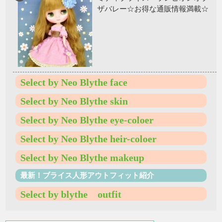
ザバレー☆お得な通販情報満載☆
Select by Neo Blythe face
Select by Neo Blythe skin
Select by Neo Blythe eye-coloer
Select by Neo Blythe heir-coloer
Select by Neo Blythe makeup
最新！ブライス人形アウトフィット紹介
Select by blythe outfit