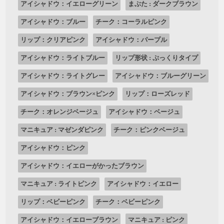
アイシャドウ：イエローグリーン
まぶた : ダークブラウン
アイシャドウ：ブルー
チーク：コーラルピンク
リップ：クリアピンク
アイシャドウ：パープル
アイシャドウ：ライトブルー
リップ形状 : ぷっくりタイプ
アイシャドウ：ライトグレー
アイシャドウ：ブルーグリーン
アイシャドウ：ブラウン×ピンク
リップ：ローズレッド
チーク：オレンジベージュ
アイシャドウ：ベージュ
マニキュア : マゼンダピンク
チーク：ピンクベージュ
アイシャドウ：ピンク
アイシャドウ：イエローがかったブラウン
マニキュア : ライトピンク
アイシャドウ：イエロー
リップ：ベビーピンク
チーク：ベビーピンク
アイシャドウ：イエローブラウン
マニキュア : ピンク