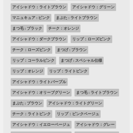
アイシャドウ：ライトブラウン
アイシャドウ：グリーン
マニュキュア : ピンク
まぶた : ライトブラウン
まつ毛 : ブラック
チーク：オレンジ
アイシャドウ：ダークブラウン
リップ：ローズピンク
チーク：ローズピンク
まつげ : ブラウン
リップ：コーラルピンク
まつげ : スペシャル仕様
リップ：オレンジ
リップ：ライトピンク
アイシャドウ：ライトパープル
アイシャドウ：オリーブグリーン
まつ毛 : ライトブラウン
まぶた : ブラウン
アイシャドウ：ライトグリーン
チーク：ライトピンク
リップ：ピンクベージュ
アイシャドウ：イエローベージュ
アイシャドウ：グレー