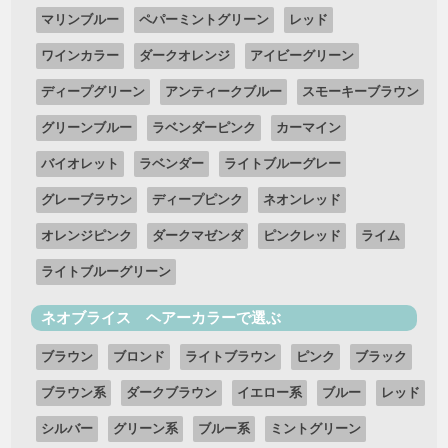
マリンブルー
ペパーミントグリーン
レッド
ワインカラー
ダークオレンジ
アイビーグリーン
ディープグリーン
アンティークブルー
スモーキーブラウン
グリーンブルー
ラベンダーピンク
カーマイン
バイオレット
ラベンダー
ライトブルーグレー
グレーブラウン
ディープピンク
ネオンレッド
オレンジピンク
ダークマゼンダ
ピンクレッド
ライム
ライトブルーグリーン
ネオブライス ヘアーカラーで選ぶ
ブラウン
ブロンド
ライトブラウン
ピンク
ブラック
ブラウン系
ダークブラウン
イエロー系
ブルー
レッド
シルバー
グリーン系
ブルー系
ミントグリーン