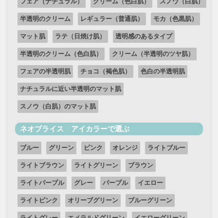
フェア（ナチュラル）
クリーム（色白肌）
スノウ（白肌）
半透明のクリーム
レギュラー（普通肌）
モカ（色黒肌）
マット肌
ラテ（日焼け肌）
透明感のあるタイプ
半透明のクリーム（色白肌）
クリーム（半透明のツヤ肌）
フェアの半透明肌
チョコ（褐色肌）
色白の半透明肌
ナチュラルに近い半透明のマット肌
スノウ（白肌）のマット肌
ネオブライス アイカラーで選ぶ
ブルー
グリーン
ピンク
オレンジ
ライトブルー
ライトブラウン
ライトグリーン
ブラウン
ライトパープル
グレー
パープル
イエロー
ライトピンク
オリーブグリーン
ブルーグリーン
ライトグレー
エメラルドグリーン
イエローグリーン