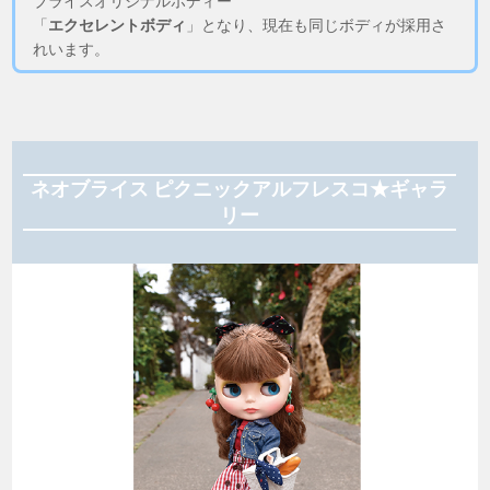
ブライスオリジナルボディー
「
エクセレントボディ
」となり、現在も同じボディが採用さ
れいます。
ネオブライス ピクニックアルフレスコ★ギャラ
リー