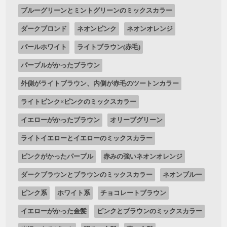
ブルーグリーンとミントグリーンのミックスカラー
ダークブロンド
ネオンピンク
ネオンオレンジ
パールホワイト
ライトブラウン(赤毛)
パープルがかったブラウン
外側がライトブラウン、内側が赤毛のツートンカラー
ライトピンク×ピンクのミックスカラー
イエローがかったブラウン
オリーブグリーン
ライトイエローとイエローのミックスカラー
ピンクがかったパープル
赤みの強いネオンオレンジ
ダークブラウンとブラウンのミックスカラー
ネオンブルー
ピンク系
ホワイト系
チョコレートブラウン
イエローがかった金髪
ピンクとブラウンのミックスカラー