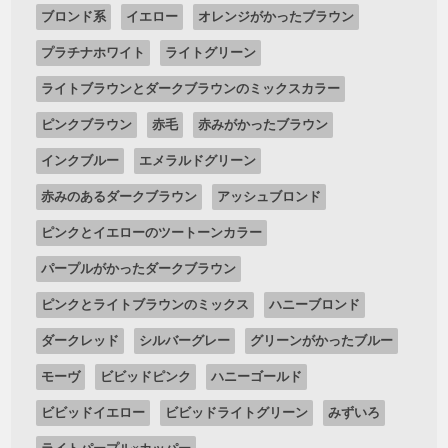
ブロンド系
イエロー
オレンジがかったブラウン
プラチナホワイト
ライトグリーン
ライトブラウンとダークブラウンのミックスカラー
ピンクブラウン
赤毛
赤みがかったブラウン
インクブルー
エメラルドグリーン
赤みのあるダークブラウン
アッシュブロンド
ピンクとイエローのツートーンカラー
パープルがかったダークブラウン
ピンクとライトブラウンのミックス
ハニーブロンド
ダークレッド
シルバーグレー
グリーンがかったブルー
モーヴ
ビビッドピンク
ハニーゴールド
ビビッドイエロー
ビビッドライトグリーン
みずいろ