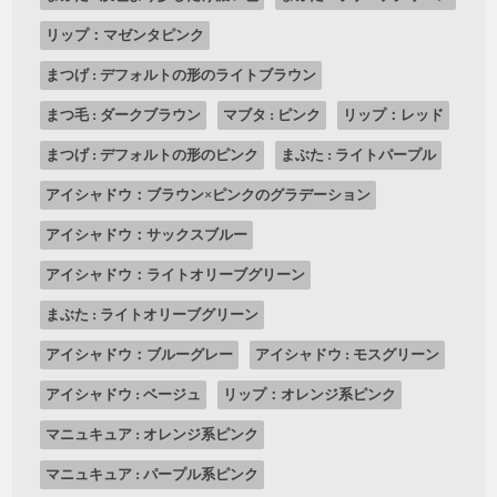
リップ：マゼンタピンク
まつげ : デフォルトの形のライトブラウン
まつ毛 : ダークブラウン
マブタ : ピンク
リップ：レッド
まつげ : デフォルトの形のピンク
まぶた : ライトパープル
アイシャドウ：ブラウン×ピンクのグラデーション
アイシャドウ：サックスブルー
アイシャドウ：ライトオリーブグリーン
まぶた : ライトオリーブグリーン
アイシャドウ：ブルーグレー
アイシャドウ : モスグリーン
アイシャドウ : ベージュ
リップ：オレンジ系ピンク
マニュキュア : オレンジ系ピンク
マニュキュア : パープル系ピンク