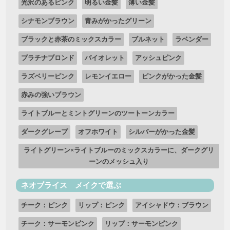
光沢のあるピンク
明るい金髪
薄い金髪
シナモンブラウン
青みがかったグリーン
ブラックと赤茶のミックスカラー
ブルネット
ラベンダー
プラチナブロンド
バイオレット
アッシュピンク
ラズベリーピンク
レモンイエロー
ピンクがかった金髪
赤みの強いブラウン
ライトブルーとミントグリーンのツートーンカラー
ダークグレープ
オフホワイト
シルバーがかった金髪
ライトグリーン×ライトブルーのミックスカラーに、ダークグリ
ーンのメッシュ入り
ネオブライス メイクで選ぶ
チーク：ピンク
リップ：ピンク
アイシャドウ：ブラウン
チーク：サーモンピンク
リップ：サーモンピンク