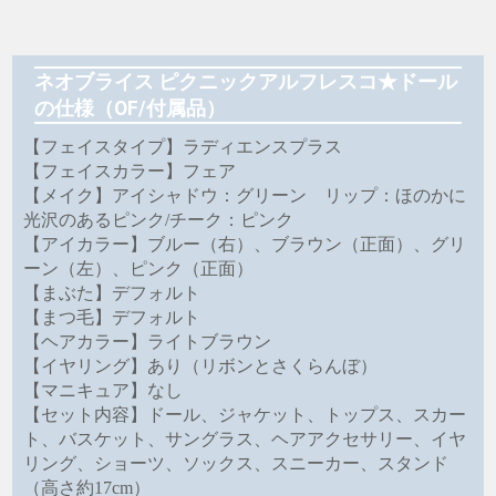
ネオブライス ピクニックアルフレスコ★ドール
の仕様（OF/付属品）
【フェイスタイプ】ラディエンスプラス
【フェイスカラー】フェア
【メイク】アイシャドウ：グリーン リップ：ほのかに
光沢のあるピンク/チーク：ピンク
【アイカラー】ブルー（右）、ブラウン（正面）、グリ
ーン（左）、ピンク（正面）
【まぶた】デフォルト
【まつ毛】デフォルト
【ヘアカラー】ライトブラウン
【イヤリング】あり（リボンとさくらんぼ）
【マニキュア】なし
【セット内容】ドール、ジャケット、トップス、スカー
ト、バスケット、サングラス、ヘアアクセサリー、イヤ
リング、ショーツ、ソックス、スニーカー、スタンド
（高さ約17cm）