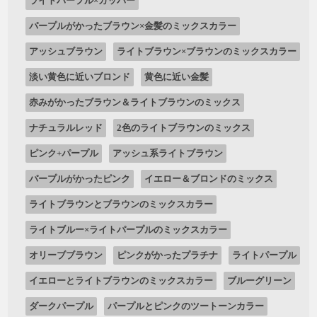
ライトパープル×カッパー
パープルがかったブラウン×金髪のミックスカラー
アッシュブラウン
ライトブラウン×ブラウンのミックスカラー
淡い黄色に近いブロンド
黄色に近い金髪
赤みがかったブラウン＆ライトブラウンのミックス
ナチュラルレッド
2色のライトブラウンのミックス
ピンク+パープル
アッシュ系ライトブラウン
パープルがかったピンク
イエロー＆ブロンドのミックス
ライトブラウンとブラウンのミックスカラー
ライトブルー×ライトパープルのミックスカラー
オリーブブラウン
ピンクがかったプラチナ
ライトパープル
イエローとライトブラウンのミックスカラー
ブルーグリーン
ダークパープル
パープルとピンクのツートーンカラー