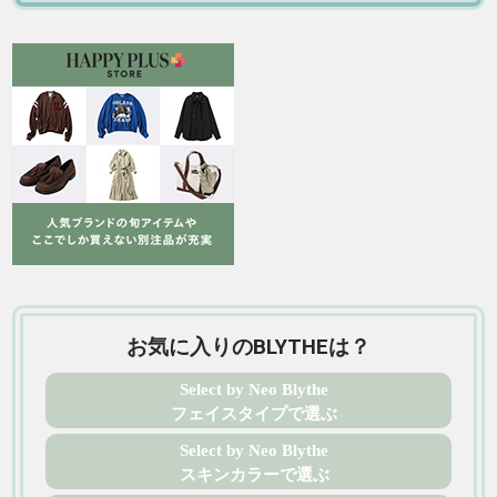
お気に入りのBLYTHEは？
Select by Neo Blythe
フェイスタイプで選ぶ
Select by Neo Blythe
スキンカラーで選ぶ