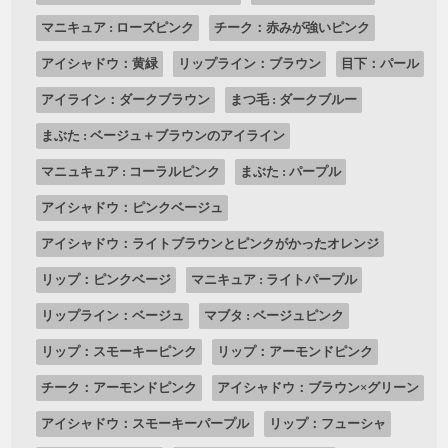
マニキュア : ローズピンク
チーク：赤みが強いピンク
アイシャドウ：黄緑
リップライン：ブラウン
目下：パール
アイライン：ダークブラウン
まつ毛 : ダークブルー
まぶた : ベージュ＋ブラウンのアイライン
マニュキュア : コーラルピンク
まぶた : パープル
アイシャドウ：ピンクベージュ
アイシャドウ：ライトブラウンとピンクがかったオレンジ
リップ：ピンクベージ
マニキュア : ライトパープル
リップライン：ベージュ
マブタ : ベージュピンク
リップ：スモーキーピンク
リップ：アーモンドピンク
チーク：アーモンドピンク
アイシャドウ：ブラウン×グリーン
アイシャドウ：スモーキーパープル
リップ：フューシャ