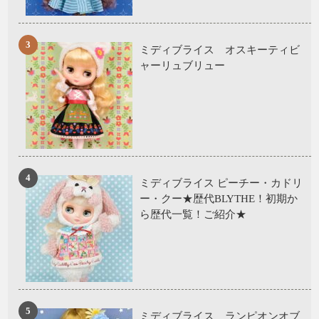
ミディブライス オスキーティビ
ャーリュブリュー
ミディブライス ピーチー・カドリ
ー・クー★歴代BLYTHE！初期か
ら歴代一覧！ご紹介★
ミディブライス ランピオンオブ