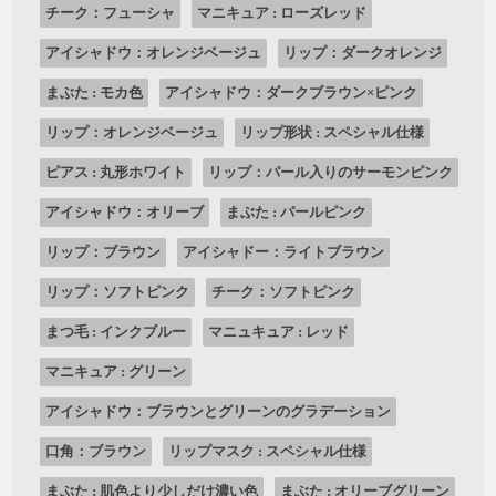
チーク：フューシャ
マニキュア : ローズレッド
アイシャドウ：オレンジベージュ
リップ：ダークオレンジ
まぶた : モカ色
アイシャドウ：ダークブラウン×ピンク
リップ：オレンジベージュ
リップ形状 : スペシャル仕様
ピアス : 丸形ホワイト
リップ：パール入りのサーモンピンク
アイシャドウ：オリーブ
まぶた : パールピンク
リップ：ブラウン
アイシャドー：ライトブラウン
リップ：ソフトピンク
チーク：ソフトピンク
まつ毛 : インクブルー
マニュキュア : レッド
マニキュア : グリーン
アイシャドウ：ブラウンとグリーンのグラデーション
口角：ブラウン
リップマスク : スペシャル仕様
まぶた : 肌色より少しだけ濃い色
まぶた : オリーブグリーン