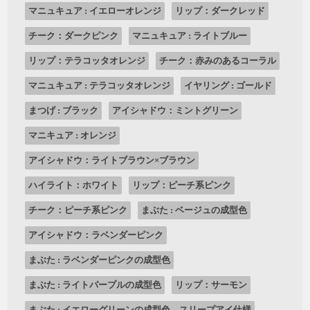
マニュキュア : イエローオレンジ
リップ：ダークレッド
チーク：ダークピンク
マニュキュア : ライトブルー
リップ：テラコッタオレンジ
チーク：赤みのあるコーラル
マニュキュア : テラコッタオレンジ
イヤリング : ゴールド
まつげ : ブラック
アイシャドウ：ミントグリーン
マニキュア : オレンジ
アイシャドウ：ライトブラウン×ブラウン
ハイライト：ホワイト
リップ：ピーチ系ピンク
チーク：ピーチ系ピンク
まぶた : ベージュの成型色
アイシャドウ：ラベンダーピンク
まぶた : ラベンダーピンクの成型色
まぶた : ライトパープルの成型色
リップ：サーモン
まぶた : イエローグリーンの成型色 スリープアイ仕様