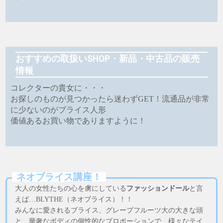
おすすめの取扱いSHOP・新品・中古品の販売
情報
コレクターの貴女に・・・
お探しのものが見つかったら迷わずGET！流通品が非常
に少ないのがブライス人形
価値あるお買い物でありますように！
ネオブライス講座！
大人の女性たちの心を虜にしている
ファッションドール
と言
えば…BLYTHE（ネオブライス）！！
みんなに愛されるブライス、グレープフルーツ大の大きな頭
と、華奢なボディの個性的なプロポーションで、様々なテイ