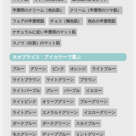
半透明のクリーム（色白肌）
クリーム（半透明のツヤ肌）
フェアの半透明肌
チョコ（褐色肌）
色白の半透明肌
ナチュラルに近い半透明のマット肌
スノウ（白肌）のマット肌
ネオブライス アイカラーで選ぶ
ブルー
グリーン
ピンク
オレンジ
ライトブルー
ライトブラウン
ライトグリーン
ブラウン
ライトパープル
グレー
パープル
イエロー
ライトピンク
オリーブグリーン
ブルーグリーン
ライトグレー
エメラルドグリーン
イエローグリーン
ダークブルー
ダークグリーン
スカイブルー
モスグリーン
ディープブルー
ミントグリーン