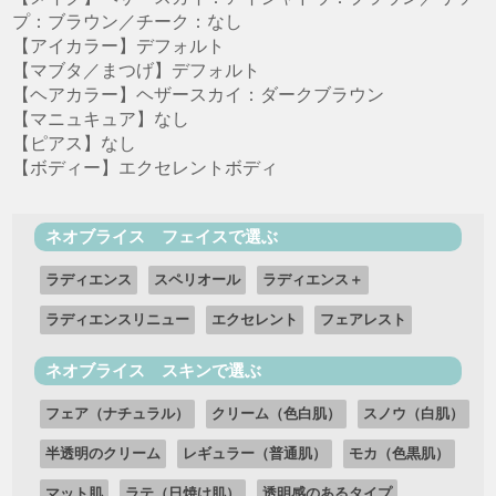
プ：ブラウン／チーク：なし
【アイカラー】デフォルト
【マブタ／まつげ】デフォルト
【ヘアカラー】ヘザースカイ：ダークブラウン
【マニュキュア】なし
【ピアス】なし
【ボディー】エクセレントボディ
ネオブライス フェイスで選ぶ
ラディエンス
スペリオール
ラディエンス＋
ラディエンスリニュー
エクセレント
フェアレスト
ネオブライス スキンで選ぶ
フェア（ナチュラル）
クリーム（色白肌）
スノウ（白肌）
半透明のクリーム
レギュラー（普通肌）
モカ（色黒肌）
マット肌
ラテ（日焼け肌）
透明感のあるタイプ