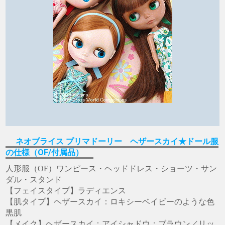
ネオブライス プリマドーリー ヘザースカイ★ドール服
の仕様（OF/付属品）
人形服（OF）ワンピース・ヘッドドレス・ショーツ・サン
ダル・スタンド
【フェイスタイプ】ラディエンス
【肌タイプ】ヘザースカイ：ロキシーベイビーのような色
黒肌
【メイク】ヘザースカイ：アイシャドウ：ブラウン／リッ