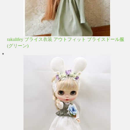
rakulifey ブライス衣装 アウトフィット ブライスドール服
(グリーン)