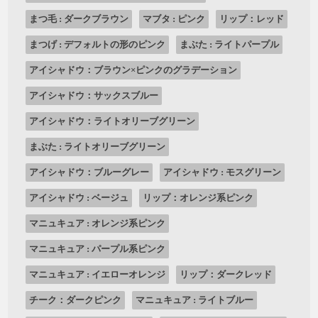
まつ毛 : ダークブラウン
マブタ : ピンク
リップ：レッド
まつげ : デフォルトの形のピンク
まぶた : ライトパープル
アイシャドウ：ブラウン×ピンクのグラデーション
アイシャドウ：サックスブルー
アイシャドウ：ライトオリーブグリーン
まぶた : ライトオリーブグリーン
アイシャドウ：ブルーグレー
アイシャドウ : モスグリーン
アイシャドウ : ベージュ
リップ：オレンジ系ピンク
マニュキュア : オレンジ系ピンク
マニュキュア : パープル系ピンク
マニュキュア : イエローオレンジ
リップ：ダークレッド
チーク：ダークピンク
マニュキュア : ライトブルー