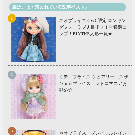
最近、よく読まれている記事ベスト5
ネオブライス CWC限定 ロンギン
グフォーラブ★目指せ！全種類コ
ンプ！BLYTHE人形一覧★
ミディブライス シュアリー・スザ
ンヌ☆ブライス！レトロマニアお
勧め☆
ネオブライス プレイフルレイン