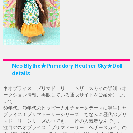
Neo Blythe★Primadory Heather Sky★Doll
details
ネオブライス プリマドーリー ヘザースカイの詳細（オ
ークション情報、再販している通販サイトをご紹介）につ
いて
60年代、70年代のヒッピーカルチャーをテーマに誕生した
ブライス！プリマドーリーシリーズ ちなみに歴代のプリ
マドーリーシリーズの中でも、一番の人気者なんです。
注目のネオブライス「プリマドーリー ヘザースカイ」の