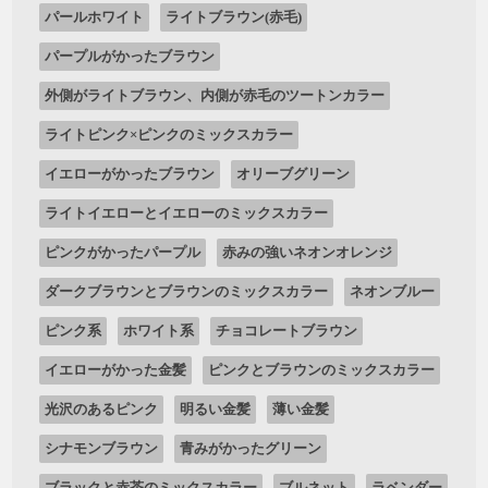
パールホワイト
ライトブラウン(赤毛)
パープルがかったブラウン
外側がライトブラウン、内側が赤毛のツートンカラー
ライトピンク×ピンクのミックスカラー
イエローがかったブラウン
オリーブグリーン
ライトイエローとイエローのミックスカラー
ピンクがかったパープル
赤みの強いネオンオレンジ
ダークブラウンとブラウンのミックスカラー
ネオンブルー
ピンク系
ホワイト系
チョコレートブラウン
イエローがかった金髪
ピンクとブラウンのミックスカラー
光沢のあるピンク
明るい金髪
薄い金髪
シナモンブラウン
青みがかったグリーン
ブラックと赤茶のミックスカラー
ブルネット
ラベンダー