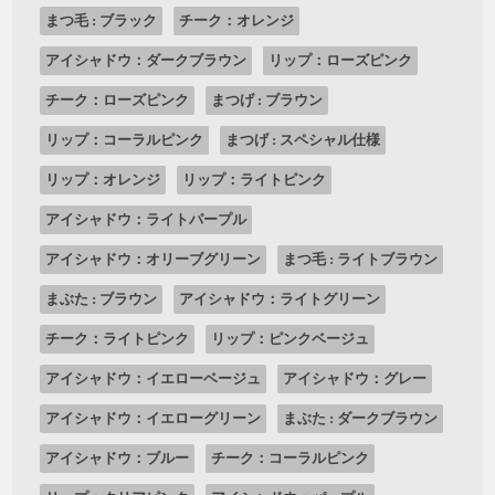
まつ毛 : ブラック
チーク：オレンジ
アイシャドウ：ダークブラウン
リップ：ローズピンク
チーク：ローズピンク
まつげ : ブラウン
リップ：コーラルピンク
まつげ : スペシャル仕様
リップ：オレンジ
リップ：ライトピンク
アイシャドウ：ライトパープル
アイシャドウ：オリーブグリーン
まつ毛 : ライトブラウン
まぶた : ブラウン
アイシャドウ：ライトグリーン
チーク：ライトピンク
リップ：ピンクベージュ
アイシャドウ：イエローベージュ
アイシャドウ：グレー
アイシャドウ：イエローグリーン
まぶた : ダークブラウン
アイシャドウ：ブルー
チーク：コーラルピンク