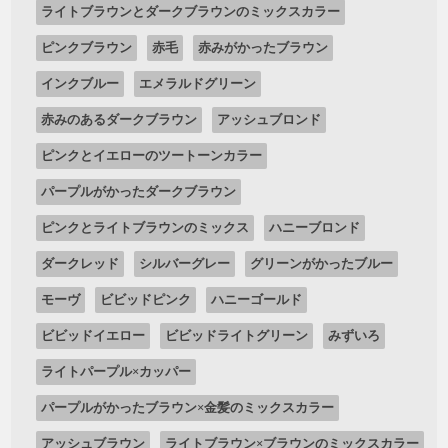
ライトブラウンとダークブラウンのミックスカラー
ピンクブラウン
赤毛
赤みがかったブラウン
インクブルー
エメラルドグリーン
赤みのあるダークブラウン
アッシュブロンド
ピンクとイエローのツートーンカラー
パープルがかったダークブラウン
ピンクとライトブラウンのミックス
ハニーブロンド
ダークレッド
シルバーグレー
グリーンがかったブルー
モーヴ
ビビッドピンク
ハニーゴールド
ビビッドイエロー
ビビッドライトグリーン
みずいろ
ライトパープル×カッパー
パープルがかったブラウン×金髪のミックスカラー
アッシュブラウン
ライトブラウン×ブラウンのミックスカラー