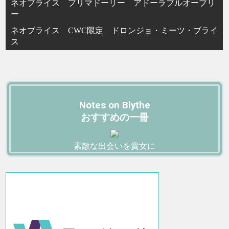
ネオブライス プリマドーリー アドーラブルオーブリ
ー
ネオブライス CWC限定 ドロンジョ・ミーツ・ブライ
ス
Notes on Blythe
おすすめの一冊
素敵な出会いを貴女に