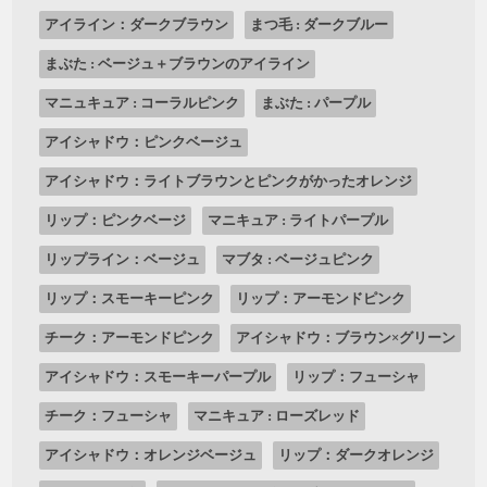
アイライン：ダークブラウン
まつ毛 : ダークブルー
まぶた : ベージュ＋ブラウンのアイライン
マニュキュア : コーラルピンク
まぶた : パープル
アイシャドウ：ピンクベージュ
アイシャドウ：ライトブラウンとピンクがかったオレンジ
リップ：ピンクベージ
マニキュア : ライトパープル
リップライン：ベージュ
マブタ : ベージュピンク
リップ：スモーキーピンク
リップ：アーモンドピンク
チーク：アーモンドピンク
アイシャドウ：ブラウン×グリーン
アイシャドウ：スモーキーパープル
リップ：フューシャ
チーク：フューシャ
マニキュア : ローズレッド
アイシャドウ：オレンジベージュ
リップ：ダークオレンジ