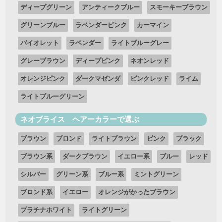
ディープグリーン
アンティークブルー
スモーキーブラウン
グリーンブルー
ラベンダーピンク
カーマイン
バイオレット
ラベンダー
ライトブルーグレー
グレーブラウン
ディープピンク
ネオンレッド
オレンジピンク
ダークマゼンダ
ピンクレッド
ライム
ライトブルーグリーン
ネオブライス ヘアーカラーで選ぶ
ブラウン
ブロンド
ライトブラウン
ピンク
ブラック
ブラウン系
ダークブラウン
イエロー系
ブルー
レッド
シルバー
グリーン系
ブルー系
ミントグリーン
ブロンド系
イエロー
オレンジがかったブラウン
プラチナホワイト
ライトグリーン