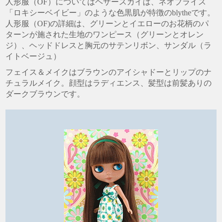
人形服（OF）についてはヘザースカイは、ネオブライス
「ロキシーベイビー」のような色黒肌が特徴のblytheです。
人形服（OF)の詳細は、グリーンとイエローのお花柄のパ
ターンが施された生地のワンピース（グリーンとオレン
ジ）、ヘッドドレスと胸元のサテンリボン、サンダル（ラ
イトベージュ）
フェイス＆メイクはブラウンのアイシャドーとリップのナ
チュラルメイク。顔型はラディエンス、髪型は前髪ありの
ダークブラウンです。