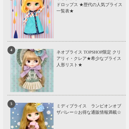
ドロップス ★歴代の人気ブライス
一覧表★
ネオブライス TOPSHOP限定 クリ
アリィ・クレア★希少なブライス
人形リスト★
ミディブライス ランピオンオブ
ザバレー☆お得な通販情報満載☆