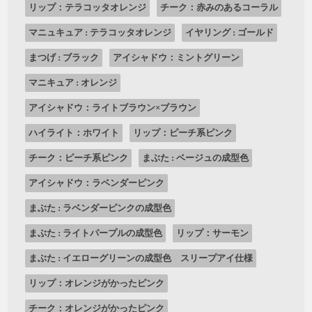
リップ：テラコッタオレンジ
チーク：赤みのあるコーラル
マニュキュア : テラコッタオレンジ
イヤリング : ゴールド
まつげ : ブラック
アイシャドウ：ミントグリーン
マニキュア : オレンジ
アイシャドウ：ライトブラウン×ブラウン
ハイライト：ホワイト
リップ：ピーチ系ピンク
チーク：ピーチ系ピンク
まぶた : ベージュの成型色
アイシャドウ：ラベンダーピンク
まぶた : ラベンダーピンクの成型色
まぶた : ライトパープルの成型色
リップ：サーモン
まぶた : イエローグリーンの成型色 スリープアイ仕様
リップ：オレンジがかったピンク
チーク：オレンジがかったピンク