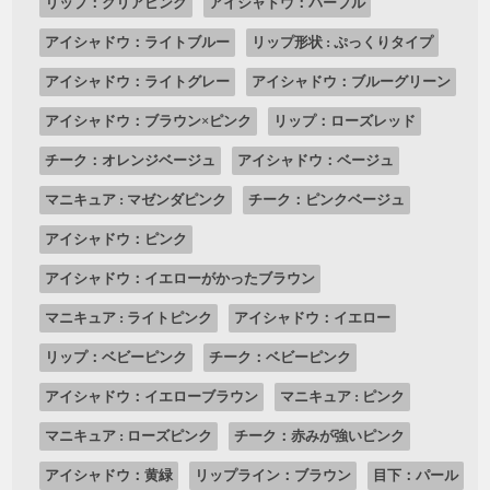
リップ：クリアピンク
アイシャドウ：パープル
アイシャドウ：ライトブルー
リップ形状 : ぷっくりタイプ
アイシャドウ：ライトグレー
アイシャドウ：ブルーグリーン
アイシャドウ：ブラウン×ピンク
リップ：ローズレッド
チーク：オレンジベージュ
アイシャドウ：ベージュ
マニキュア : マゼンダピンク
チーク：ピンクベージュ
アイシャドウ：ピンク
アイシャドウ：イエローがかったブラウン
マニキュア : ライトピンク
アイシャドウ：イエロー
リップ：ベビーピンク
チーク：ベビーピンク
アイシャドウ：イエローブラウン
マニキュア : ピンク
マニキュア : ローズピンク
チーク：赤みが強いピンク
アイシャドウ：黄緑
リップライン：ブラウン
目下：パール