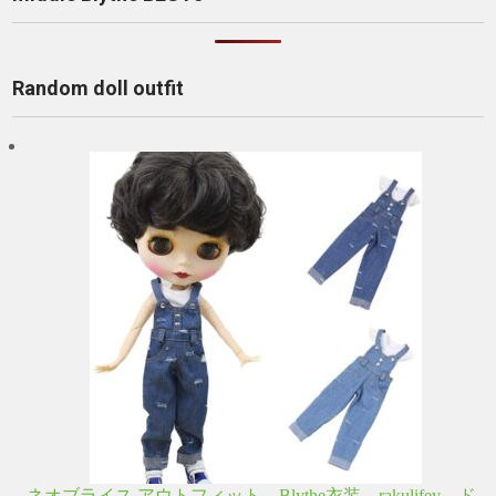
Random doll outfit
ネオブライス アウトフィット Blythe衣装 rakulifey ド