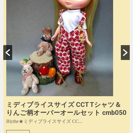
ミディブライスサイズ CCT Tシャツ＆
りんご柄オーバーオールセット cmb050
Blythe★ミディブライスサイズ CC...