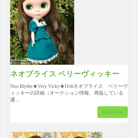
ネオブライス ベリーヴィッキー
Neo Blythe★Very Vicky★Dollネオブライス ベリーヴ
ィッキーの詳細（オークション情報、再販している
通 ...
Read More