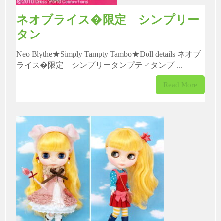
ネオブライス�限定 シンプリー
タン
Neo Blythe★Simply Tampty Tambo★Doll details ネオブ
ライス�限定 シンプリータンプティタンプ ...
Read More