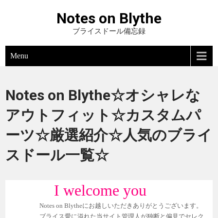
Notes on Blythe
ブライスドール備忘録
Menu
Notes on Blythe☆オシャレな
アウトフィット☆カスタムパ
ーツ☆厳選紹介☆人気のブライ
スドール一覧☆
I welcome you
Notes on Blytheにお越しいただきありがとうございます。
ブライス愛に溢れた当サイト管理人が独断と偏見でセレク