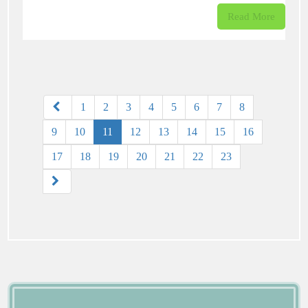
Read More
1
2
3
4
5
6
7
8
9
10
11
12
13
14
15
16
17
18
19
20
21
22
23