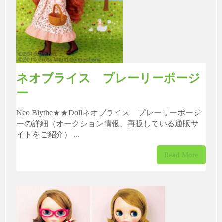
ネオブライス プレーリーポージ
ー
Neo Blythe★★Dollネオブライス プレーリーポージ
ーの詳細（オークション情報、再販している通販サ
イトをご紹介） ...
Read More