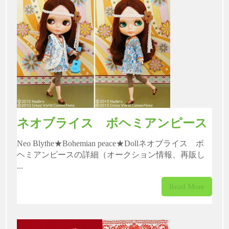
ネオブライス ボヘミアンピース
Neo Blythe★Bohemian peace★Dollネオブライス ボ
ヘミアンピースの詳細（オークション情報、再販し
...
Read More