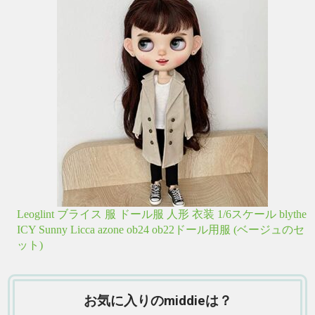
Leoglint ブライス 服 ドール服 人形 衣装 1/6スケール blythe
ICY Sunny Licca azone ob24 ob22ドール用服 (ベージュのセ
ット)
お気に入りのmiddieは？