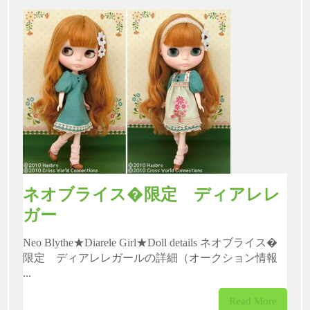
ネオブライス�限定 ディアレレ
ガー
Neo Blythe★Diarele Girl★Doll details ネオブライス�
限定 ディアレレガールの詳細（オークション情報
...
Read More