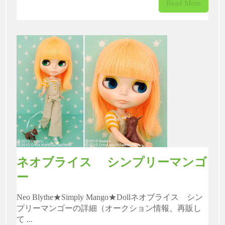
Read More
ネオブライス シンプリーマンゴ
ー
Neo Blythe★Simply Mango★Dollネオブライス シン
プリーマンゴーの詳細（オークション情報、再販し
て ...