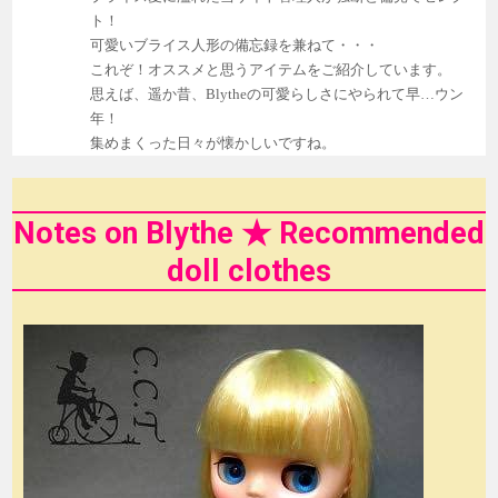
ト！
可愛いブライス人形の備忘録を兼ねて・・・
これぞ！オススメと思うアイテムをご紹介しています。
思えば、遥か昔、Blytheの可愛らしさにやられて早…ウン
年！
集めまくった日々が懐かしいですね。
Notes on Blythe ★ Recommended
doll clothes