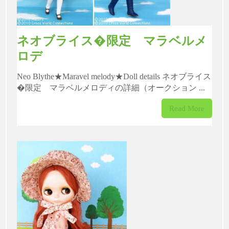
ネオブライス�限定 マラベルメ
ロデ
Neo Blythe★Maravel melody★Doll details ネオブライス
�限定 マラベルメロディの詳細（オークション ...
Read More