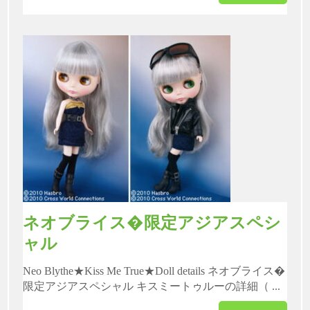
ネオブライス�限定アジアスペシ
ャル
Neo Blythe★Kiss Me True★Doll details ネオブライス�
限定アジアスペシャル キスミートゥルーの詳細（ ...