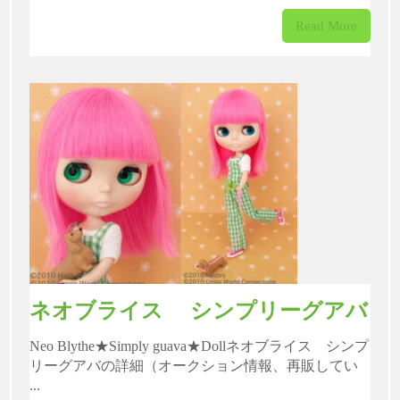
Read More
ネオブライス シンプリーグアバ
Neo Blythe★Simply guava★Dollネオブライス シンプ
リーグアバの詳細（オークション情報、再販してい
...