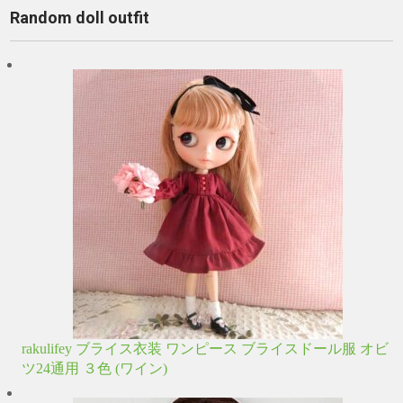
Random doll outfit
rakulifey ブライス衣装 ワンピース ブライスドール服 オビ
ツ24通用 ３色 (ワイン)