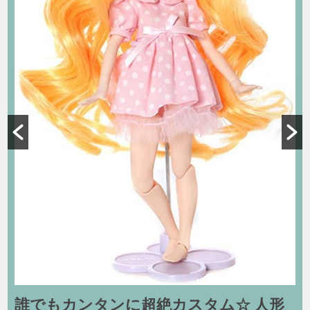
形
誰でもカンタンに超絶カスタム☆ 人形