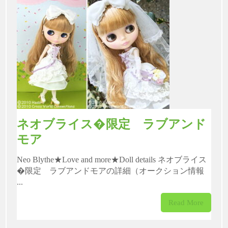
ネオブライス�限定 ラブアンド
モア
Neo Blythe★Love and more★Doll details ネオブライス
�限定 ラブアンドモアの詳細（オークション情報
...
Read More