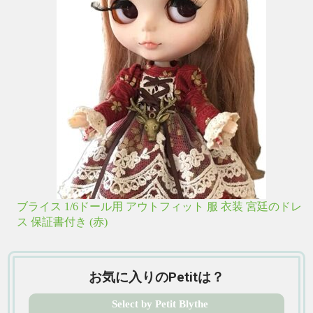
ブライス 1/6ドール用 アウトフィット 服 衣装 宮廷のドレ
ス 保証書付き (赤)
お気に入りのPetitは？
Select by Petit Blythe