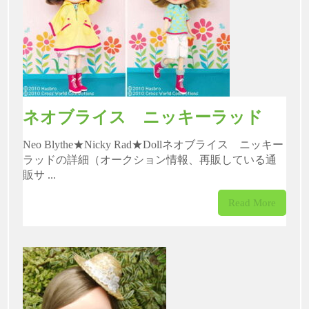
ネオブライス ニッキーラッド
Neo Blythe★Nicky Rad★Dollネオブライス ニッキー
ラッドの詳細（オークション情報、再販している通
販サ ...
Read More