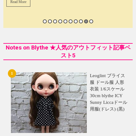
Read More
Notes on Blythe ★人気のアウトフィット記事ベ
スト5
Leoglint ブライス
服 ドール服 人形
衣装 1/6スケール
30cm blythe ICY
Sunny Liccaドール
用服(ドレス) (黒)