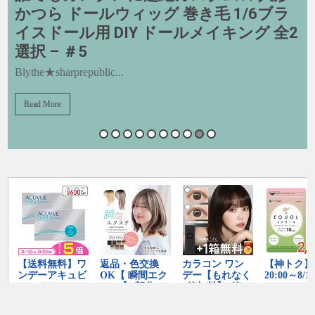
かつら ドールウィッグ 巻き毛 1/6ブラ
イスドール用 DIY ドールメイキング 全2
選択 – ＃5
Blythe★sharprepublic...
Read More