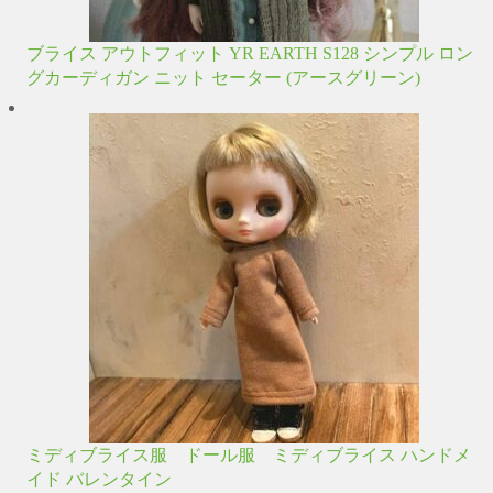
ブライス アウトフィット YR EARTH S128 シンプル ロン
グカーディガン ニット セーター (アースグリーン)
ミディブライス服 ドール服 ミディブライス ハンドメ
イド バレンタイン