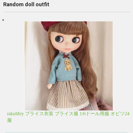
Random doll outfit
rakulifey ブライス衣装 ブライス服 1/6ドール用服 オビツ24
服