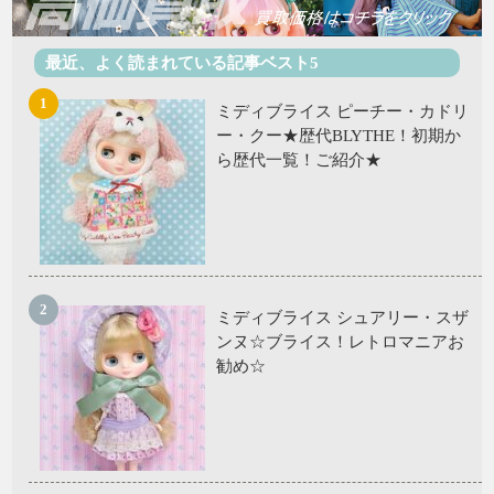
最近、よく読まれている記事ベスト5
ミディブライス ピーチー・カドリ
ー・クー★歴代BLYTHE！初期か
ら歴代一覧！ご紹介★
ミディブライス シュアリー・スザ
ンヌ☆ブライス！レトロマニアお
勧め☆