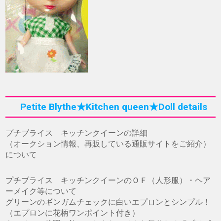
Petite Blythe★Kitchen queen★Doll details
プチブライス キッチンクイーンの詳細
（オークション情報、再販している通販サイトをご紹介）
について
プチブライス キッチンクイーンのＯＦ（人形服）・ヘア
ーメイク等について
グリーンのギンガムチェックに白いエプロンとシンプル！
（エプロンに花柄ワンポイント付き）