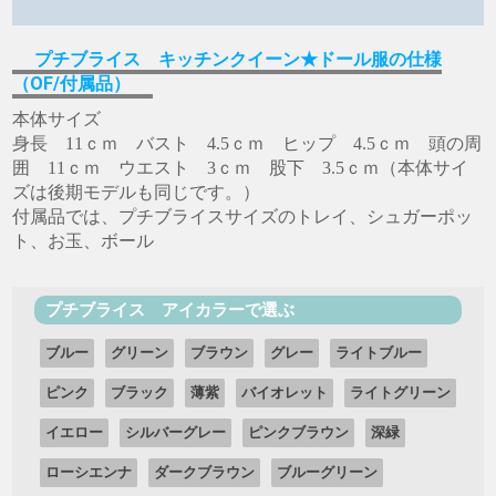
プチブライス キッチンクイーン★ドール服の仕様
（OF/付属品）
本体サイズ
身長 11ｃｍ バスト 4.5ｃｍ ヒップ 4.5ｃｍ 頭の周
囲 11ｃｍ ウエスト 3ｃｍ 股下 3.5ｃｍ（本体サイ
ズは後期モデルも同じです。）
付属品では、プチブライスサイズのトレイ、シュガーポッ
ト、お玉、ボール
プチブライス アイカラーで選ぶ
ブルー
グリーン
ブラウン
グレー
ライトブルー
ピンク
ブラック
薄紫
バイオレット
ライトグリーン
イエロー
シルバーグレー
ピンクブラウン
深緑
ローシエンナ
ダークブラウン
ブルーグリーン