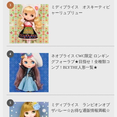
ミディブライス オスキーティビ
ャーリュブリュー
ネオブライス CWC限定 ロンギン
グフォーラブ★目指せ！全種類コ
ンプ！BLYTHE人形一覧★
ミディブライス ランピオンオブ
ザバレー☆お得な通販情報満載☆