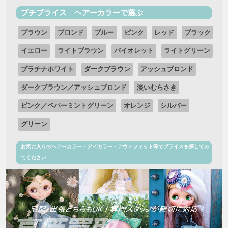
プチブライス ヘアーカラーで選ぶ
ブラウン
ブロンド
ブルー
ピンク
レッド
ブラック
イエロー
ライトブラウン
バイオレット
ライトグリーン
プラチナホワイト
ダークブラウン
アッシュブロンド
ダークブラウン／アッシュブロンド
淡いむらさき
ピンク／ペパーミントグリーン
オレンジ
シルバー
グリーン
お気に入りのヘアーカラー・アイカラー・アウトフィット等でブライスを探してみ
てください