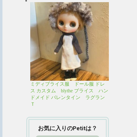
ミディブライス服 ドール服 ドレ
ス カスタム blythe ブライス ハン
ドメイド バレンタイン ラグラン
Ｔ
お気に入りのPetitは？