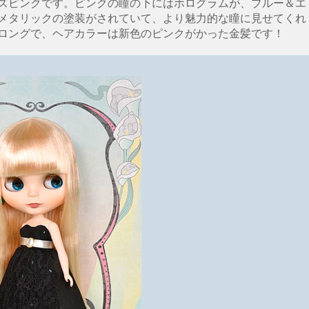
ズピンクです。ピンクの瞳の下にはホログラムが、ブルー＆エ
メタリックの塗装がされていて、より魅力的な瞳に見せてくれ
ロングで、ヘアカラーは新色のピンクがかった金髪です！