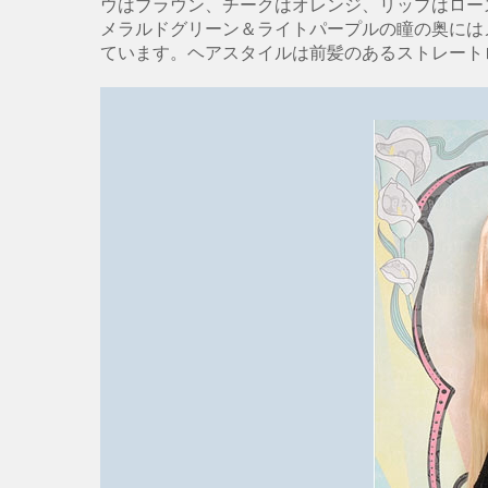
ウはブラウン、チークはオレンジ、リップはロー
メラルドグリーン＆ライトパープルの瞳の奥には
ています。ヘアスタイルは前髪のあるストレート