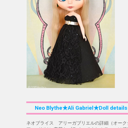
Neo Blythe★Ali Gabriel★Doll details
ネオブライス アリーガブリエルの詳細（オーク