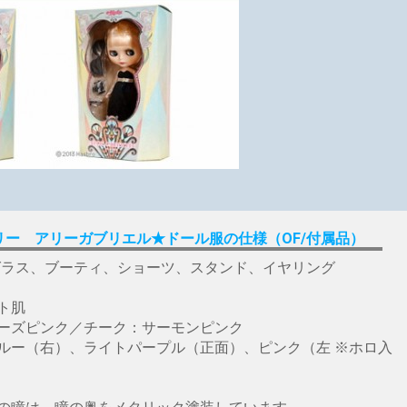
リー アリーガブリエル★ドール服の仕様（OF/付属品）
グラス、ブーティ、ショーツ、スタンド、イヤリング
ト肌
ーズピンク／チーク：サーモンピンク
ルー（右）、ライトパープル（正面）、ピンク（左 ※ホロ入