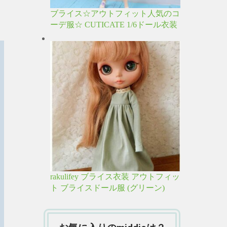
ブライス☆アウトフィット人気のコ
ーデ服☆ CUTICATE 1/6ドール衣装
rakulifey ブライス衣装 アウトフィッ
ト ブライスドール服 (グリーン)