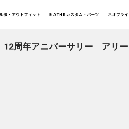
ドール服・アウトフィット
BLYTHE カスタム・パーツ
ネオブライ
 12周年アニバーサリー アリー