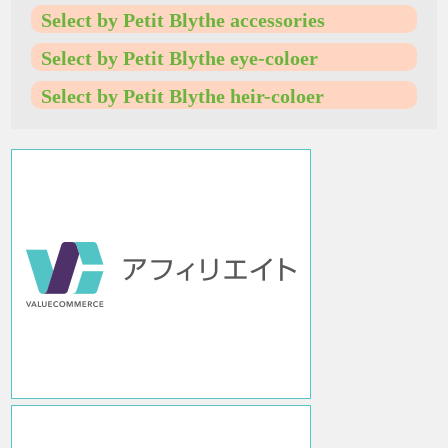
Select by Petit Blythe accessories
Select by Petit Blythe eye-coloer
Select by Petit Blythe heir-coloer