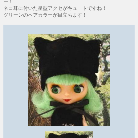
ー！
ネコ耳に付いた星型アクセがキュートですね！
グリーンのヘアカラーが目立ちます！