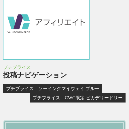
プチブライス
投稿ナビゲーション
プチブライス ソーイングマイウェイ ブルー
プチブライス CWC限定 ピカデリードリー