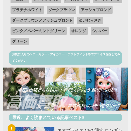
プラチナホワイト
ダークブラウン
アッシュブロンド
ダークブラウン／アッシュブロンド
淡いむらさき
ピンク／ペパーミントグリーン
オレンジ
シルバー
グリーン
お気に入りのヘアーカラー・アイカラー・アウトフィット等でブライスを探してみ
てください
最近、よく読まれている記事ベスト5
ネオブライス CWC限定 ロンギン