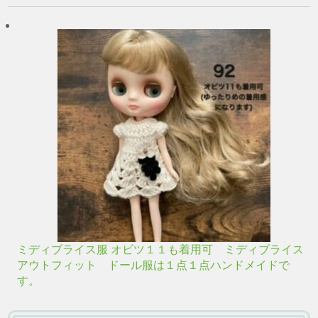
ミディブライス服 オビツ１１も着用可 ミディブライス
アウトフィット ドール服は１点１点ハンドメイドで
す。