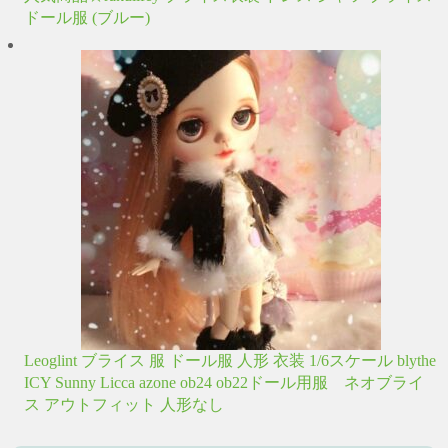
ドール服 (ブルー)
Leoglint ブライス 服 ドール服 人形 衣装 1/6スケール blythe
ICY Sunny Licca azone ob24 ob22ドール用服 ネオブライ
ス アウトフィット 人形なし