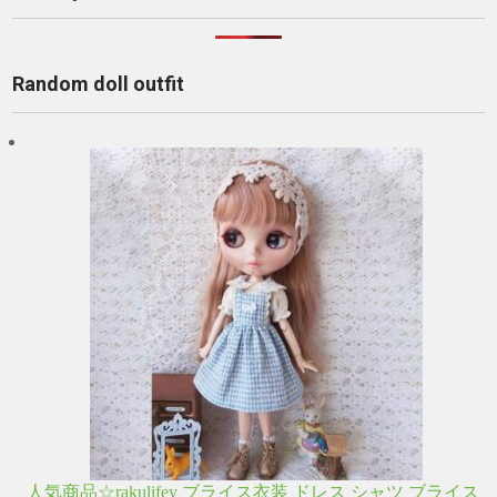
Random doll outfit
人気商品☆rakulifey ブライス衣装 ドレス シャツ ブライス