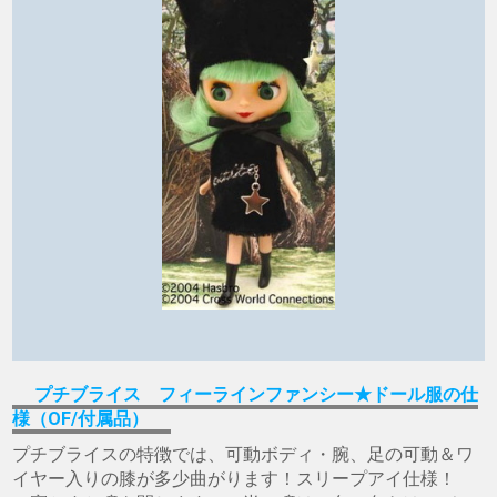
プチブライス フィーラインファンシー★ドール服の仕
様（OF/付属品）
プチブライスの特徴では、可動ボディ・腕、足の可動＆ワ
イヤー入りの膝が多少曲がります！スリープアイ仕様！