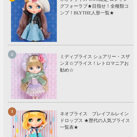
グフォーラブ★目指せ！全種類コ
ンプ！BLYTHE人形一覧★
ミディブライス シュアリー・スザ
ンヌ☆ブライス！レトロマニアお
勧め☆
ネオブライス プレイフルレイン
ドロップス ★歴代の人気ブライス
一覧表★