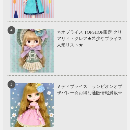
ネオブライス TOPSHOP限定 クリ
アリィ・クレア★希少なブライス
人形リスト★
ミディブライス ランピオンオブ
ザバレー☆お得な通販情報満載☆