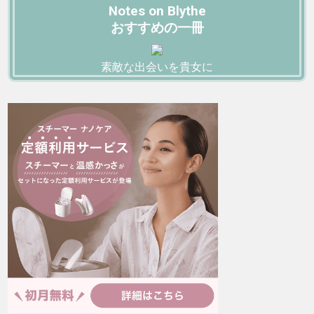
Notes on Blythe
おすすめの一冊
素敵な出会いを貴女に