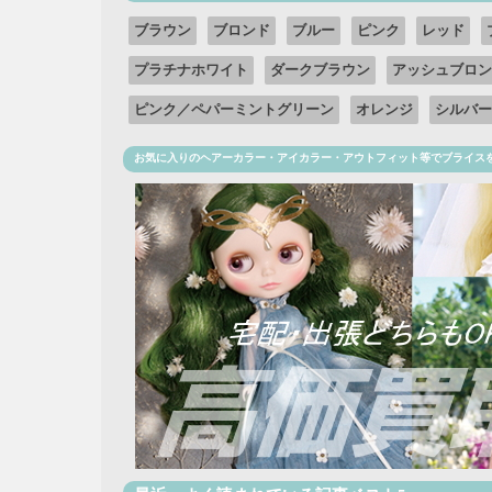
ブラウン
ブロンド
ブルー
ピンク
レッド
プラチナホワイト
ダークブラウン
アッシュブロン
ピンク／ペパーミントグリーン
オレンジ
シルバー
お気に入りのヘアーカラー・アイカラー・アウトフィット等でブライス