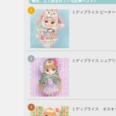
最近、よく読まれている記事ベスト5
ミディブライス ピーチー
ミディブライス シュア
ミディブライス オスキ