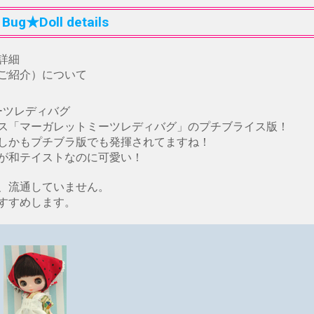
 Bug★Doll details
詳細
ご紹介）について
ミーツレディバグ
イス「マーガレットミーツレディバグ」のプチブライス版！
しかもプチブラ版でも発揮されてますね！
が和テイストなのに可愛い！
、流通していません。
すすめします。