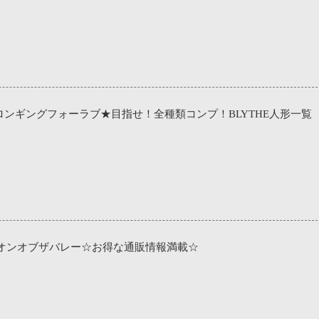
 ロンギングフォーラブ★目指せ！全種類コンプ！BLYTHE人形一覧
オンオブザバレー☆お得な通販情報満載☆