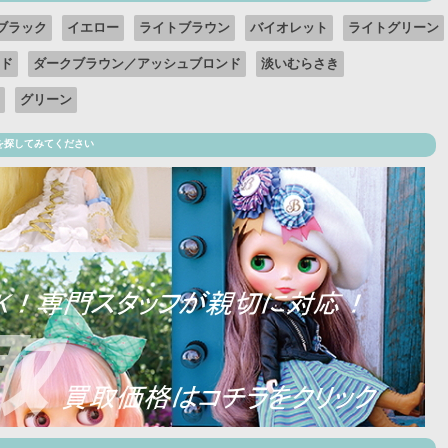
ブラック
イエロー
ライトブラウン
バイオレット
ライトグリーン
ド
ダークブラウン／アッシュブロンド
淡いむらさき
グリーン
を探してみてください