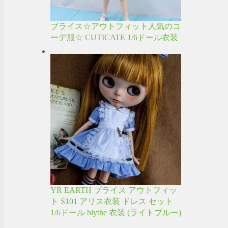
ブライス☆アウトフィット人気のコ
ーデ服☆ CUTICATE 1/6ドール衣装
YR EARTH ブライス アウトフィッ
ト S101 アリス衣装 ドレス セット
1/6ドール blythe 衣装 (ライトブルー)