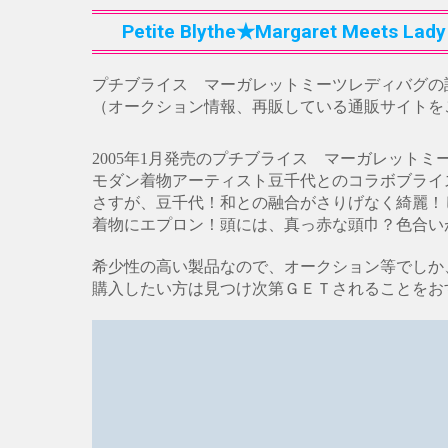
Petite Blythe★Margaret Meets Lady
プチブライス マーガレットミーツレディバグの
（オークション情報、再販している通販サイトを
2005年1月発売のプチブライス マーガレット
モダン着物アーティスト豆千代とのコラボブラ
さすが、豆千代！和との融合がさりげなく綺麗！
着物にエプロン！頭には、真っ赤な頭巾？色合い
希少性の高い製品なので、オークション等でしか
購入したい方は見つけ次第ＧＥＴされることをお