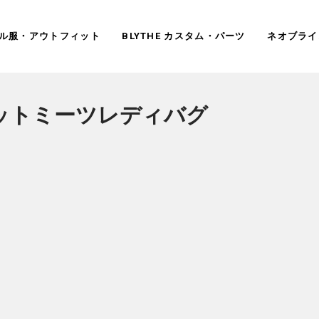
ドール服・アウトフィット
BLYTHE カスタム・パーツ
ネオブライ
ットミーツレディバグ