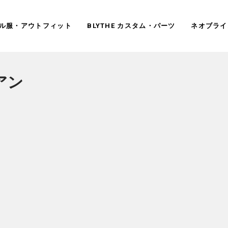
ドール服・アウトフィット
BLYTHE カスタム・パーツ
ネオブライ
アン