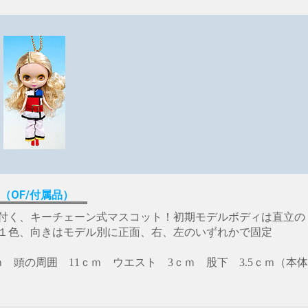
（OF/付属品）
付く、キーチェーン式マスコット！初期モデルボディは直立の
１色、向きはモデル別に正面、右、左のいずれかで固定
ｃｍ 頭の周囲 11ｃｍ ウエスト 3ｃｍ 股下 3.5ｃｍ（本体