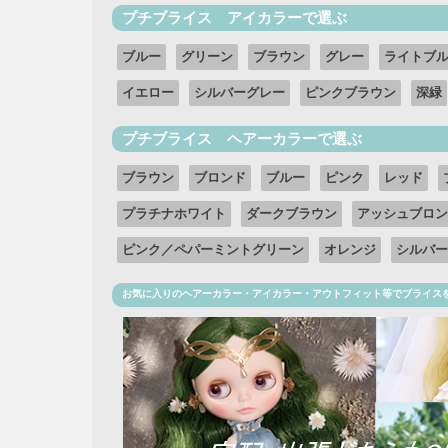
プチブライス アイカラーで選ぶ
ブルー
グリーン
ブラウン
グレー
ライトブ
イエロー
シルバーグレー
ピンクブラウン
深緑
プチブライス ヘアーカラーで選ぶ
ブラウン
ブロンド
ブルー
ピンク
レッド
プラチナホワイト
ダークブラウン
アッシュブロン
ピンク／ペパーミントグリーン
オレンジ
シルバー
お気に入りのヘアーカラー・アイカラー・アウトフィット等でブライス