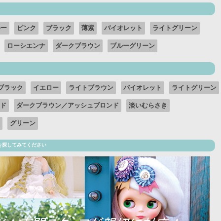
ルー
ピンク
ブラック
薄紫
バイオレット
ライトグリーン
ローシエンナ
ダークブラウン
ブルーグリーン
ブラック
イエロー
ライトブラウン
バイオレット
ライトグリーン
ド
ダークブラウン／アッシュブロンド
淡いむらさき
グリーン
を探してみてください