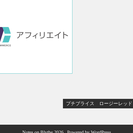
プチブライス ロージーレッド
Notes on Blythe 2026 . Powered by WordPress