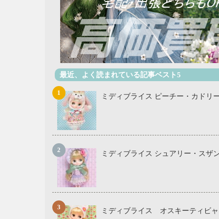
最近、よく読まれている記事ベスト5
ミディブライス ピーチー・カドリー
ミディブライス シュアリー・スザ
ミディブライス オスキーティビャ