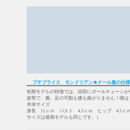
プチブライス モンドリアン★ドール服の仕様
初期モデルの特徴では、頭部にボールチェーンが
姿勢で、腕、足の可動も膝も曲がりません！瞳は
本体サイズ
身長 11ｃｍ バスト 4.5ｃｍ ヒップ 4.5
サイズは後期モデルも同じです。）