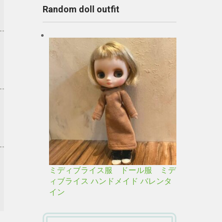
Random doll outfit
ミディブライス服 ドール服 ミデ
ィブライス ハンドメイド バレンタ
イン