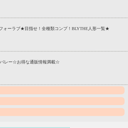
グフォーラブ★目指せ！全種類コンプ！BLYTHE人形一覧★
バレー☆お得な通販情報満載☆