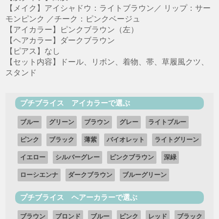
【メイク】アイシャドウ：ライトブラウン／ リップ：サー
モンピンク ／チーク：ピンクベージュ
【アイカラー】ピンクブラウン（左）
【ヘアカラー】ダークブラウン
【ピアス】なし
【セット内容】ドール、リボン、着物、帯、草履風クツ、
スタンド
プチブライス アイカラーで選ぶ
ブルー
グリーン
ブラウン
グレー
ライトブルー
ピンク
ブラック
薄紫
バイオレット
ライトグリーン
イエロー
シルバーグレー
ピンクブラウン
深緑
ローシエンナ
ダークブラウン
ブルーグリーン
プチブライス ヘアーカラーで選ぶ
ブラウン
ブロンド
ブルー
ピンク
レッド
ブラック