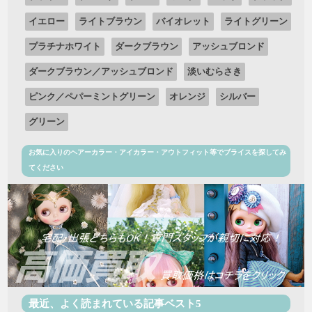
イエロー
ライトブラウン
バイオレット
ライトグリーン
プラチナホワイト
ダークブラウン
アッシュブロンド
ダークブラウン／アッシュブロンド
淡いむらさき
ピンク／ペパーミントグリーン
オレンジ
シルバー
グリーン
お気に入りのヘアーカラー・アイカラー・アウトフィット等でブライスを探してみ
てください
最近、よく読まれている記事ベスト5