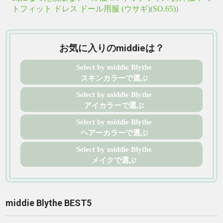
トフィット ドレス ドール用服 (ウサギ)(SO.65))
お気に入りのmiddieは？
Select by middie Blythe
スキンカラーで選ぶ
Select by middie Blythe
アイカラーで選ぶ
Select by middie Blythe
ヘアーカラーで選ぶ
Select by middie Blythe
メイクで選ぶ
middie Blythe BEST5