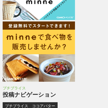
プチブライス
投稿ナビゲーション
プチブライス ココアバター