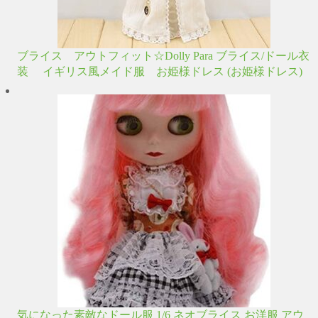
ブライス アウトフィット☆Dolly Para ブライス/ドール衣
装 イギリス風メイド服 お姫様ドレス (お姫様ドレス)
気になった素敵なドール服 1/6 ネオブライス お洋服 アウ