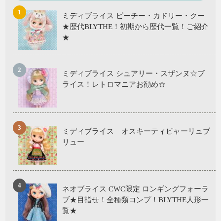
ミディブライス ピーチー・カドリー・クー
★歴代BLYTHE！初期から歴代一覧！ご紹介
★
ミディブライス シュアリー・スザンヌ☆ブ
ライス！レトロマニアお勧め☆
ミディブライス オスキーティビャーリュブ
リュー
ネオブライス CWC限定 ロンギングフォーラ
ブ★目指せ！全種類コンプ！BLYTHE人形一
覧★