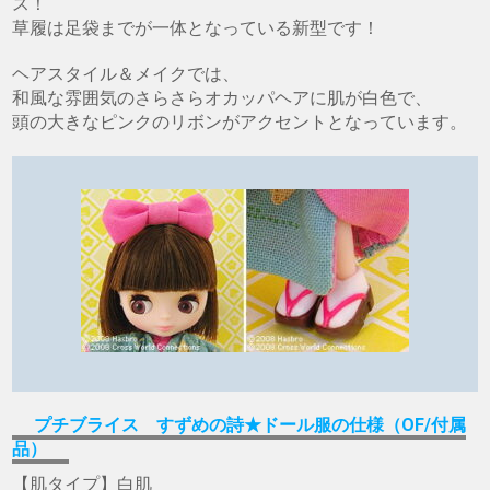
ス！
草履は足袋までが一体となっている新型です！
ヘアスタイル＆メイクでは、
和風な雰囲気のさらさらオカッパヘアに肌が白色で、
頭の大きなピンクのリボンがアクセントとなっています。
プチブライス すずめの詩★ドール服の仕様（OF/付属
品）
【肌タイプ】白肌