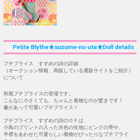
Petite Blythe★suzume-no-uta★Doll details
プチブライス すずめの詩の詳細
（オークション情報、再販している通販サイトをご紹介）
について
和風プチブライスの登場です。
こんなに小さくても、ちゃんと着物なのが驚きです！
趣があって可愛いプチブライス！
プチブライス すずめの詩のＯＦは、
小鳥のプリントの入った水色の生地にピンクの帯や、
半襟をあわせた可愛らしい着物がぴったりなプチブライ