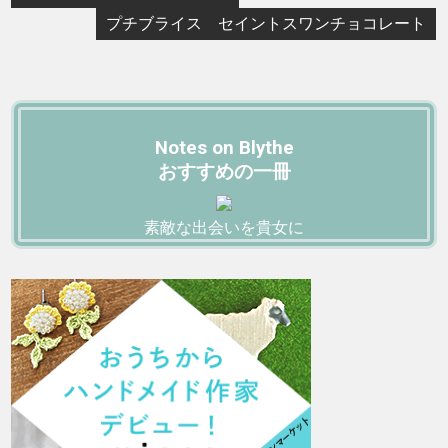
プチブライス セイントスワンチョコレート
Notes on Blythe
おすすめの一冊
素敵な出会いを貴女に