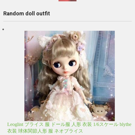
Random doll outfit
Leoglint ブライス 服 ドール服 人形 衣装 1/6スケール blythe
衣装 球体関節人形 服 ネオブライス